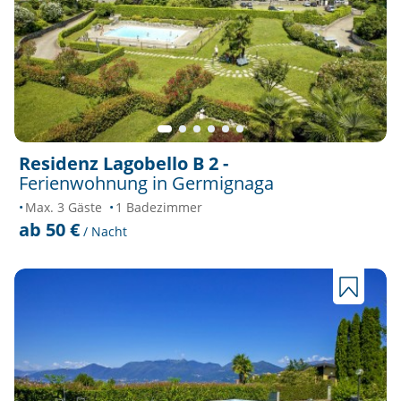
Residenz Lagobello B 2 -
Ferienwohnung in Germignaga
Max. 3 Gäste
1 Badezimmer
ab 50 €
/ Nacht