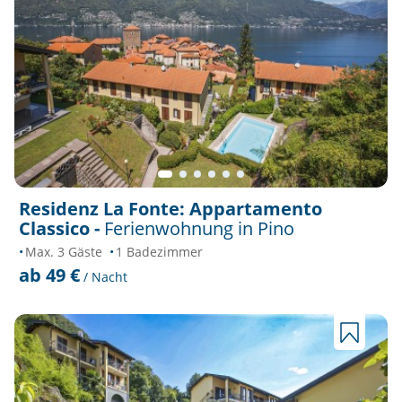
Residenz La Fonte: Appartamento
Classico -
Ferienwohnung in Pino
Max. 3 Gäste
1 Badezimmer
ab 49 €
/ Nacht