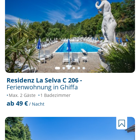
Residenz La Selva C 206 -
Ferienwohnung in Ghiffa
Max. 2 Gäste
1 Badezimmer
ab 49 €
/ Nacht