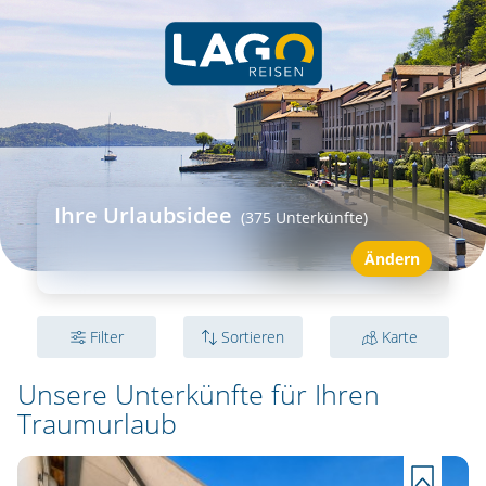
Ihre Urlaubsidee
(375 Unterkünfte)
Ändern
Filter
Sortieren
Karte
Unsere Unterkünfte für
Ihren
Traumurlaub