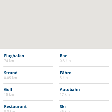
Flughafen
Bar
74 km
0.3 km
Strand
Fähre
0.05 km
5 km
Golf
Autobahn
15 km
17 km
Restaurant
Ski
0.3 km
46 km