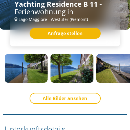
Yachting Residence B 11 -
Ferienwohnung in
Lago Maggiore - Westufer (Piemont)
Anfrage stellen
Alle Bilder ansehen
Unterkunftsdetails