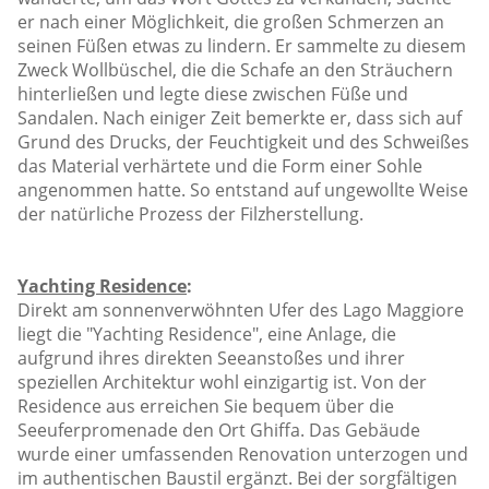
er nach einer Möglichkeit, die großen Schmerzen an
seinen Füßen etwas zu lindern. Er sammelte zu diesem
Zweck Wollbüschel, die die Schafe an den Sträuchern
hinterließen und legte diese zwischen Füße und
Sandalen. Nach einiger Zeit bemerkte er, dass sich auf
Grund des Drucks, der Feuchtigkeit und des Schweißes
das Material verhärtete und die Form einer Sohle
angenommen hatte. So entstand auf ungewollte Weise
der natürliche Prozess der Filzherstellung.
Yachting Residence
:
Direkt am sonnenverwöhnten Ufer des Lago Maggiore
liegt die "Yachting Residence", eine Anlage, die
aufgrund ihres direkten Seeanstoßes und ihrer
speziellen Architektur wohl einzigartig ist. Von der
Residence aus erreichen Sie bequem über die
Seeuferpromenade den Ort Ghiffa. Das Gebäude
wurde einer umfassenden Renovation unterzogen und
im authentischen Baustil ergänzt. Bei der sorgfältigen