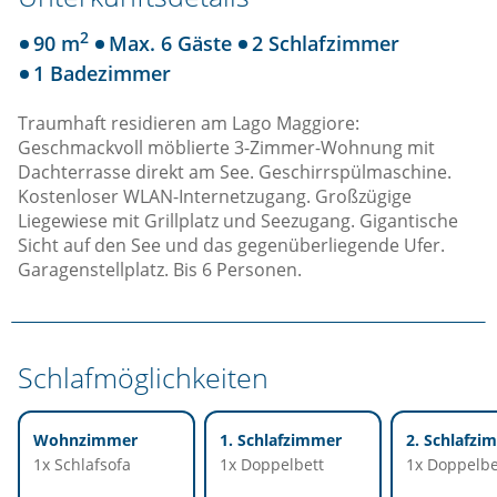
2
90 m
Max. 6 Gäste
2 Schlafzimmer
1 Badezimmer
Traumhaft residieren am Lago Maggiore:
Geschmackvoll möblierte 3-Zimmer-Wohnung mit
Dachterrasse direkt am See. Geschirrspülmaschine.
Kostenloser WLAN-Internetzugang. Großzügige
Liegewiese mit Grillplatz und Seezugang. Gigantische
Sicht auf den See und das gegenüberliegende Ufer.
Garagenstellplatz. Bis 6 Personen.
Schlafmöglichkeiten
Wohnzimmer
1. Schlafzimmer
2. Schlafzi
1x Schlafsofa
1x Doppelbett
1x Doppelbe