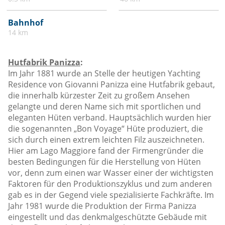
Bahnhof
14 km
Hutfabrik Panizza
:
Im Jahr 1881 wurde an Stelle der heutigen Yachting
Residence von Giovanni Panizza eine Hutfabrik gebaut,
die innerhalb kürzester Zeit zu großem Ansehen
gelangte und deren Name sich mit sportlichen und
eleganten Hüten verband. Hauptsächlich wurden hier
die sogenannten „Bon Voyage“ Hüte produziert, die
sich durch einen extrem leichten Filz auszeichneten.
Hier am Lago Maggiore fand der Firmengründer die
besten Bedingungen für die Herstellung von Hüten
vor, denn zum einen war Wasser einer der wichtigsten
Faktoren für den Produktionszyklus und zum anderen
gab es in der Gegend viele spezialisierte Fachkräfte. Im
Jahr 1981 wurde die Produktion der Firma Panizza
eingestellt und das denkmalgeschützte Gebäude mit