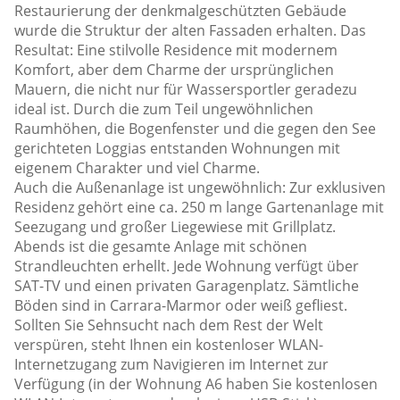
Restaurierung der denkmalgeschützten Gebäude
wurde die Struktur der alten Fassaden erhalten. Das
Resultat: Eine stilvolle Residence mit modernem
Komfort, aber dem Charme der ursprünglichen
Mauern, die nicht nur für Wassersportler geradezu
ideal ist. Durch die zum Teil ungewöhnlichen
Raumhöhen, die Bogenfenster und die gegen den See
gerichteten Loggias entstanden Wohnungen mit
eigenem Charakter und viel Charme.
Auch die Außenanlage ist ungewöhnlich: Zur exklusiven
Residenz gehört eine ca. 250 m lange Gartenanlage mit
Seezugang und großer Liegewiese mit Grillplatz.
Abends ist die gesamte Anlage mit schönen
Strandleuchten erhellt. Jede Wohnung verfügt über
SAT-TV und einen privaten Garagenplatz. Sämtliche
Böden sind in Carrara-Marmor oder weiß gefliest.
Sollten Sie Sehnsucht nach dem Rest der Welt
verspüren, steht Ihnen ein kostenloser WLAN-
Internetzugang zum Navigieren im Internet zur
Verfügung (in der Wohnung A6 haben Sie kostenlosen