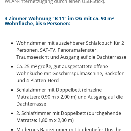
WLAN-Internetzugang durch einen USB-Stick).
3-Zimmer-Wohnung "B 11"
im OG mit ca. 90 m²
Wohnfläche, b
is 6 Personen:
Wohnzimmer mit ausziehbarer Schlafcouch für 2
Personen, SAT-TV, Panoramafenster,
Traumseesicht und Ausgang auf die Dachterrasse
Ca. 25 m² große, gut ausgestattete offene
Wohnküche mit Geschirrspülmaschine, Backofen
und 4-Platten-Herd
Schlafzimmer mit Doppelbett (einzelne
Matratzen: 0,90 m x 2,00 m) und Ausgang auf die
Dachterrasse
2. Schlafzimmer mit Doppelbett (durchgehende
Matratze: 1,80 m x 2,00 m)
Modernes Badezimmer mit bodentiefer Dusche