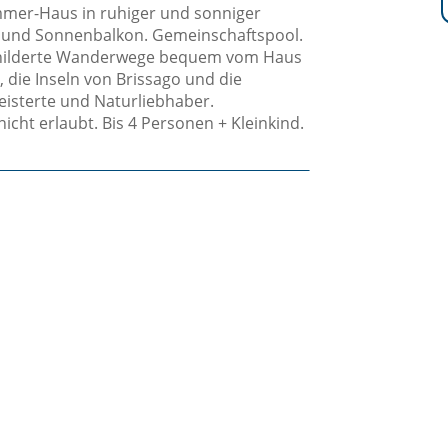
mer-Haus in ruhiger und sonniger
 und Sonnenbalkon. Gemeinschaftspool.
childerte Wanderwege bequem vom Haus
 die Inseln von Brissago und die
isterte und Naturliebhaber.
icht erlaubt. Bis 4 Personen + Kleinkind.