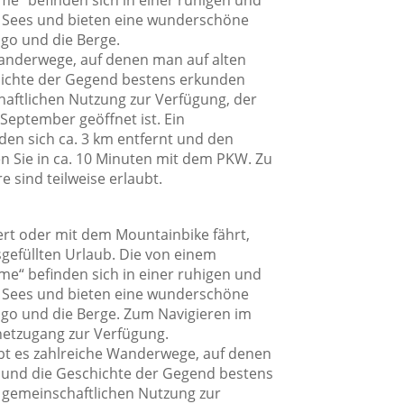
e“ befinden sich in einer ruhigen und
 Sees und bieten eine wunderschöne
ago und die Berge.
Wanderwege, auf denen man auf alten
hichte der Gegend bestens erkunden
chaftlichen Nutzung zur Verfügung, der
 September geöffnet ist. Ein
den sich ca. 3 km entfernt und den
en Sie in ca. 10 Minuten mit dem PKW. Zu
 sind teilweise erlaubt.
ert oder mit dem Mountainbike fährt,
sgefüllten Urlaub. Die von einem
e“ befinden sich in einer ruhigen und
 Sees und bieten eine wunderschöne
ago und die Berge. Zum Navigieren im
netzugang zur Verfügung.
bt es zahlreiche Wanderwege, auf denen
 und die Geschichte der Gegend bestens
r gemeinschaftlichen Nutzung zur