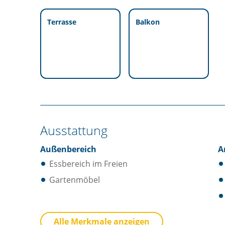
Terrasse
Balkon
Ausstattung
Außenbereich
A
Essbereich im Freien
Gartenmöbel
Küche
B
Alle Merkmale anzeigen