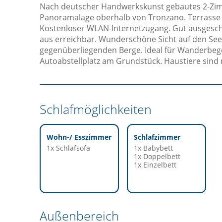
Nach deutscher Handwerkskunst gebautes 2-Zim
Panoramalage oberhalb von Tronzano. Terrasse
Kostenloser WLAN-Internetzugang. Gut ausges
aus erreichbar. Wunderschöne Sicht auf den See,
gegenüberliegenden Berge. Ideal für Wanderbege
Autoabstellplatz am Grundstück. Haustiere sind n
Schlafmöglichkeiten
Wohn-/ Esszimmer
Schlafzimmer
1x Schlafsofa
1x Babybett
1x Doppelbett
1x Einzelbett
Außenbereich