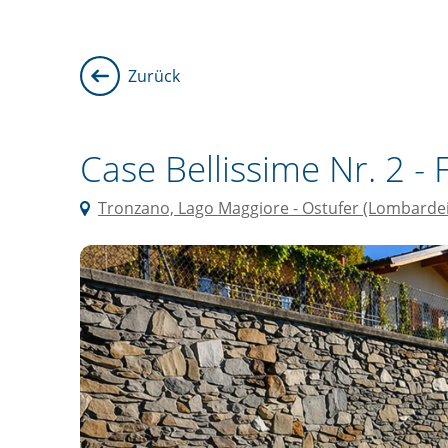
Zurück
Case Bellissime Nr. 2 -
Tronzano, Lago Maggiore - Ostufer (Lombardei