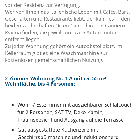
vor der Residenz zur Verfügung.
Wer von Ihnen das italienische Leben mit Cafés, Bars,
Geschäften und Restaurants liebt, der kann es in den
beiden zauberhaften Orten Cannobio und Cannero
Rvieria finden, die jeweils nur ca. 5 Autominuten
entfernt liegen.
Zu jeder Wohnung gehört ein Autoabstellplatz. Im
Kellerraum gibt es eine Waschmaschine zur
kostenlosen gemeinschaftlichen Nutzung.
2-Zimmer-Wohnung Nr. 1 A mit ca. 55 m²
Wohnfläche, bis 4 Personen:
Wohn-/ Esszimmer mit ausziehbarer Schlafcouch
für 2 Personen, SAT-TV, Deko-Kamin,
Traumseesicht und Ausgang auf die Terrasse
Gut ausgestattete Küchenzeile mit
Geschirrspülmaschine und Induktionsherd