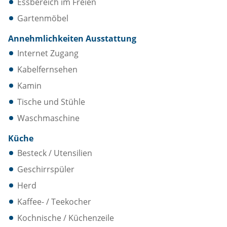
Essbereich im Freien
Gartenmöbel
Annehmlichkeiten Ausstattung
Internet Zugang
Kabelfernsehen
Kamin
Tische und Stühle
Waschmaschine
Küche
Besteck / Utensilien
Geschirrspüler
Herd
Kaffee- / Teekocher
Kochnische / Küchenzeile