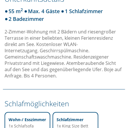
2
55 m
Max. 4 Gäste
1 Schlafzimmer
2 Badezimmer
2-Zimmer-Wohnung mit 2 Bädern und riesengroßer
Terrasse in einer beliebten, kleinen Ferienresidenz
direkt am See. Kostenloser WLAN-
Internetzugang. Geschirrspülmaschine.
Gemeinschaftswaschmaschine. Residenzeigener
Privatstrand mit Liegewiese. Atemberaubende Sicht
auf den See und das gegenüberliegende Ufer. Boje auf
Anfrage. Bis 4 Personen.
Schlafmöglichkeiten
Wohn-/ Esszimmer
Schlafzimmer
1x Schlafsofa
1x King Size Bett