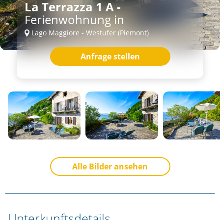
La Terrazza 1 A -
Ferienwohnung in
Lago Maggiore - Westufer (Piemont)
Anfrage stellen
Alle Bilder ansehen
Unterkunftsdetails