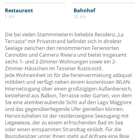
Restaurant
Bahnhof
2 km
20 km
Die bei vielen Stammmieterin beliebte Residenz „La
Terrazza“ mit Privatstrand befindet sich in direkter
Seelage zwischen den renommierten Ferienorten
Cannobio und Cannero Riviera und bietet insgesamt
sechs 1- und 2-Zimmer-Wohnungen sowie ein 2-
Zimmer-Häuschen im Tessiner Rusticostil.
Jede Wohneinheit ist für die Ferienvermietung adäquat
möbliert und verfügt neben einem kostenlosen WLAN-
Internetzugang über einen großzügigen Außenbereich,
bestehend aus Balkon, Terrasse oder Garten, von dem
Sie eine atemberaubende Sicht auf den Lago Maggiore
und das gegenüberliegende Ufer genießen können.
Hervorzuheben ist der residenzeigene Seezugang mit
Liegewiese, der zu einem erfrischenden Bad im See
oder einen entspannten Strandtag einlädt. Für die
Bootsbesitzer unter Ihnen steht auf Anfrage eine Boje