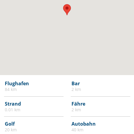
Flughafen
Bar
84 km
2 km
Strand
Fähre
0.01 km
2 km
Golf
Autobahn
20 km
40 km