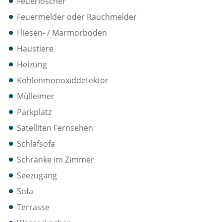
Feuerlöscher
Feuermelder oder Rauchmelder
Fliesen- / Marmorboden
Haustiere
Heizung
Kohlenmonoxiddetektor
Mülleimer
Parkplatz
Satelliten Fernsehen
Schlafsofa
Schränke im Zimmer
Seezugang
Sofa
Terrasse