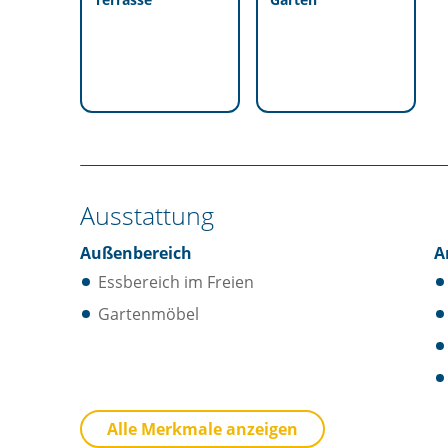
Ausstattung
Außenbereich
A
Essbereich im Freien
Gartenmöbel
Küche
B
Alle Merkmale anzeigen
Besteck / Utensilien