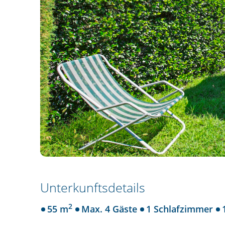
Unterkunftsdetails
2
55 m
Max. 4 Gäste
1 Schlafzimmer