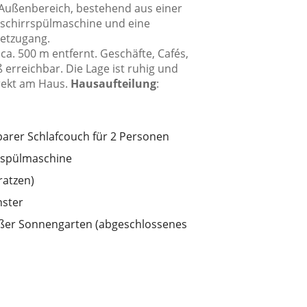
Außenbereich, bestehend aus einer
schirrspülmaschine und eine
etzugang.
ca. 500 m entfernt. Geschäfte, Cafés,
 erreichbar. Die Lage ist ruhig und
irekt am Haus.
Hausaufteilung
:
arer Schlafcouch für 2 Personen
rrspülmaschine
ratzen)
nster
roßer Sonnengarten (abgeschlossenes