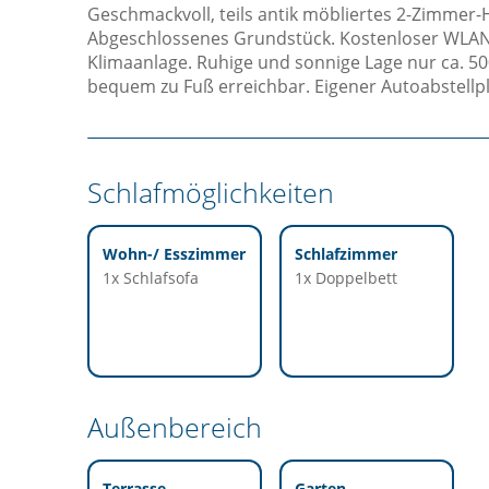
Geschmackvoll, teils antik möbliertes 2-Zimmer
Abgeschlossenes Grundstück. Kostenloser WLAN
Klimaanlage. Ruhige und sonnige Lage nur ca. 500
bequem zu Fuß erreichbar. Eigener Autoabstellpl
Schlafmöglichkeiten
Wohn-/ Esszimmer
Schlafzimmer
1x Schlafsofa
1x Doppelbett
Außenbereich
Terrasse
Garten