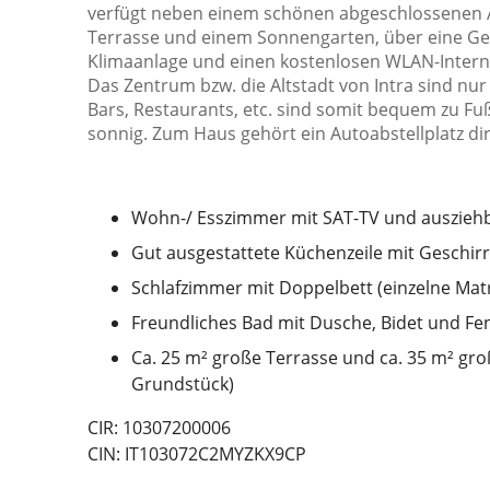
verfügt neben einem schönen abgeschlossenen 
Terrasse und einem Sonnengarten, über eine Ge
Klimaanlage und einen kostenlosen WLAN-Intern
Das Zentrum bzw. die Altstadt von Intra sind nur 
Bars, Restaurants, etc. sind somit bequem zu Fuß
sonnig. Zum Haus gehört ein Autoabstellplatz d
Wohn-/ Esszimmer mit SAT-TV und ausziehb
Gut ausgestattete Küchenzeile mit Geschi
Schlafzimmer mit Doppelbett (einzelne Mat
Freundliches Bad mit Dusche, Bidet und Fe
Ca. 25 m² große Terrasse und ca. 35 m² g
Grundstück)
CIR: 10307200006
CIN: IT103072C2MYZKX9CP