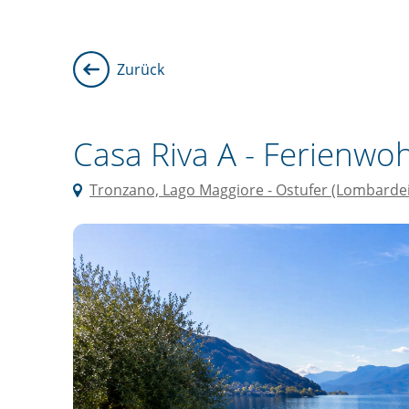
Zurück
Casa Riva A -
Ferienwo
Tronzano, Lago Maggiore - Ostufer (Lombardei