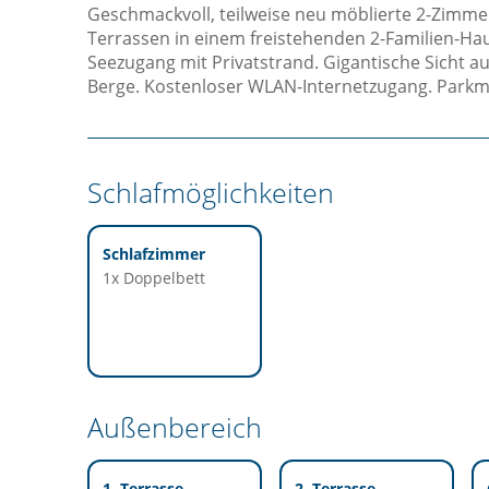
Geschmackvoll, teilweise neu möblierte 2-Zimm
Terrassen in einem freistehenden 2-Familien-Hau
Seezugang mit Privatstrand. Gigantische Sicht 
Berge. Kostenloser WLAN-Internetzugang. Parkmö
Schlafmöglichkeiten
Schlafzimmer
1x Doppelbett
Außenbereich
1. Terrasse
2. Terrasse