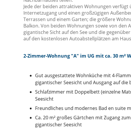
Nachbarhauses teilen.
Jede der beiden attraktiven Wohnungen verfügt
Internetzugang und einen großzügigen Außenber
Terrassen und einem Garten; die größere Wohnun
Balkon. Von beiden Wohnungen sowie von den A
gigantische Sicht auf den See und die gegenübe
auf den kostenlosen Autoabstellplätzen am Haus
2-Zimmer-Wohnung "A" im UG mit ca. 30 m² Wo
Gut ausgestattete Wohnküche mit 4-Flamm
gigantischer Seesicht und Ausgang auf die
Schlafzimmer mit Doppelbett (einzelne Matr
Seesicht
Freundliches und modernes Bad en suite mi
Ca. 20 m² großes Gärtchen mit Zugang zum
gigantischer Seesicht