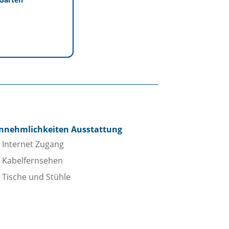
nnehmlichkeiten Ausstattung
Internet Zugang
Kabelfernsehen
Tische und Stühle
adezimmer
Bidet
Dusche