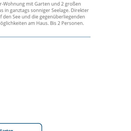
er-Wohnung mit Garten und 2 großen
s in ganztags sonniger Seelage. Direkter
auf den See und die gegenüberliegenden
glichkeiten am Haus. Bis 2 Personen.
Garten