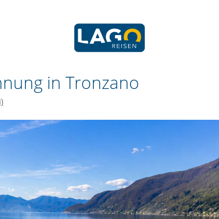
hnung in Tronzano
)