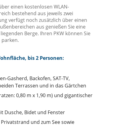
 über einen kostenlosen WLAN-
eich bestehend aus jeweils zwei
g verfügt noch zusätzlich über einen
ußenbereichen aus genießen Sie eine
r liegenden Berge. Ihren PKW können Sie
 parken.
hnfläche, bis 2 Personen:
en-Gasherd, Backofen, SAT-TV,
 beiden Terrassen und in das Gärtchen
atzen: 0,80 m x 1,90 m) und gigantischer
t Dusche, Bidet und Fenster
 Privatstrand und zum See sowie