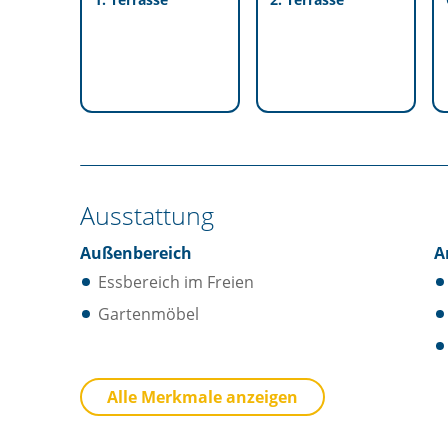
Ausstattung
Außenbereich
A
Essbereich im Freien
Gartenmöbel
Küche
B
Alle Merkmale anzeigen
Besteck / Utensilien
Herd