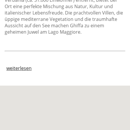
Verbania (ca. 31.000 Einwohner) entfernt, bietet der
Ort eine perfekte Mischung aus Natur, Kultur und
italienischer Lebensfreude. Die prachtvollen Villen, die
üppige mediterrane Vegetation und die traumhafte
Aussicht auf den See machen Ghiffa zu einem
geheimen Juwel am Lago Maggiore.
weiterlesen