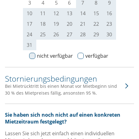
3
4
5
6
7
8
9
10
11
12
13
14
15
16
17
18
19
20
21
22
23
24
25
26
27
28
29
30
31
nicht verfügbar
verfügbar
Stornierungsbedingungen
Bei Mietrücktritt bis einen Monat vor Mietbeginn sind
30 % des Mietpreises fällig, ansonsten 95 %.
Sie haben sich noch nicht auf einen konkreten
Mietzeitraum festgelegt?
Lassen Sie sich jetzt einfach einen individuellen