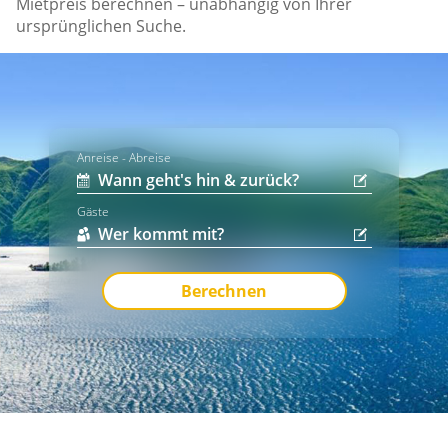
Mietpreis berechnen – unabhängig von Ihrer
ursprünglichen Suche.
Anreise - Abreise
Gäste
Berechnen