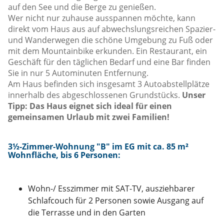
auf den See und die Berge zu genießen.
Wer nicht nur zuhause ausspannen möchte, kann
direkt vom Haus aus auf abwechslungsreichen Spazier-
und Wanderwegen die schöne Umgebung zu Fuß oder
mit dem Mountainbike erkunden. Ein Restaurant, ein
Geschäft für den täglichen Bedarf und eine Bar finden
Sie in nur 5 Autominuten Entfernung.
Am Haus befinden sich insgesamt 3 Autoabstellplätze
innerhalb des abgeschlossenen Grundstücks.
Unser
Tipp: Das Haus eignet sich ideal für einen
gemeinsamen Urlaub mit zwei Familien!
3½-Zimmer-Wohnung "B" im EG mit ca. 85 m²
Wohnfläche, bis 6 Personen
:
Wohn-/ Esszimmer mit SAT-TV, ausziehbarer
Schlafcouch für 2 Personen sowie Ausgang auf
die Terrasse und in den Garten