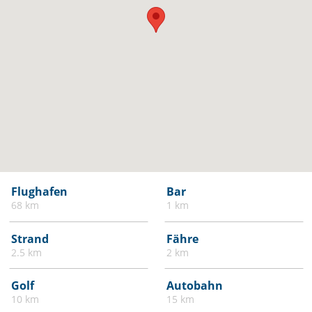
Flughafen
Bar
68 km
1 km
Strand
Fähre
2.5 km
2 km
Golf
Autobahn
10 km
15 km