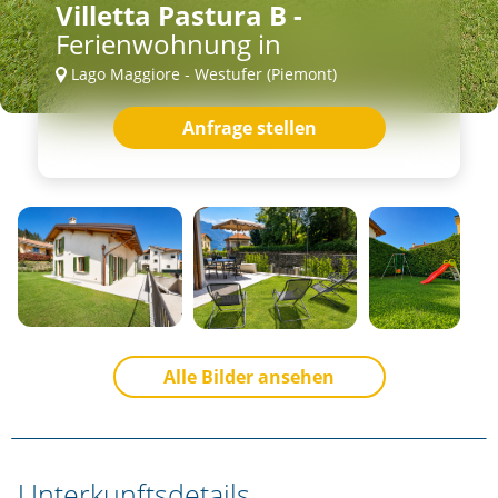
Villetta Pastura B -
Ferienwohnung in
Lago Maggiore - Westufer (Piemont)
Anfrage stellen
Alle Bilder ansehen
Unterkunftsdetails