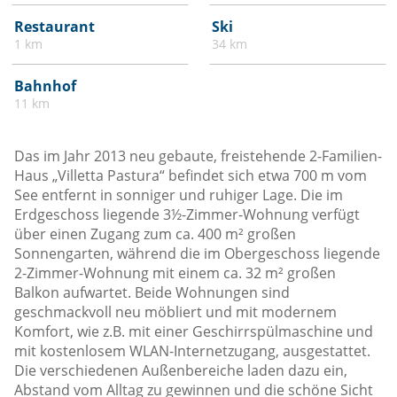
Restaurant
Ski
1 km
34 km
Bahnhof
11 km
Das im Jahr 2013 neu gebaute, freistehende 2-Familien-
Haus „Villetta Pastura“ befindet sich etwa 700 m vom
See entfernt in sonniger und ruhiger Lage. Die im
Erdgeschoss liegende 3½-Zimmer-Wohnung verfügt
über einen Zugang zum ca. 400 m² großen
Sonnengarten, während die im Obergeschoss liegende
2-Zimmer-Wohnung mit einem ca. 32 m² großen
Balkon aufwartet. Beide Wohnungen sind
geschmackvoll neu möbliert und mit modernem
Komfort, wie z.B. mit einer Geschirrspülmaschine und
mit kostenlosem WLAN-Internetzugang, ausgestattet.
Die verschiedenen Außenbereiche laden dazu ein,
Abstand vom Alltag zu gewinnen und die schöne Sicht