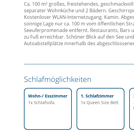
Ca. 100 m² großes, freistehendes, geschmackvol
separater Wohnküche und 2 Bädern. Geschirrs
Kostenloser WLAN-Internetzugang. Kamin. Abges
sonnige Lage nur ca. 100 m vom öffentlichen St
Seeuferpromenade entfernt. Restaurants, Bars 
zu Fuß erreichbar. Schöner Blick auf den See un
Autoabstellplätze innerhalb des abgeschlossene
Schlafmöglichkeiten
Wohn-/ Esszimmer
1. Schlafzimmer
1x Schlafsofa
1x Queen Size Bett