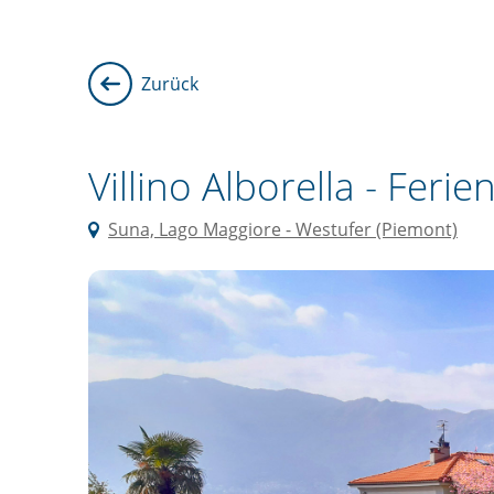
Zurück
Villino Alborella -
Ferie
Suna, Lago Maggiore - Westufer (Piemont)