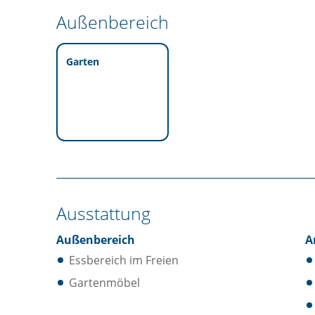
Außenbereich
Garten
Ausstattung
Außenbereich
A
Essbereich im Freien
Gartenmöbel