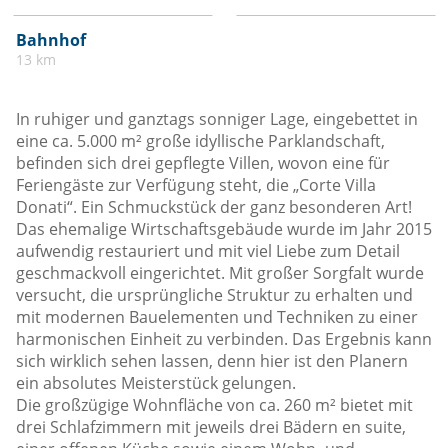
Bahnhof
13 km
In ruhiger und ganztags sonniger Lage, eingebettet in
eine ca. 5.000 m² große idyllische Parklandschaft,
befinden sich drei gepflegte Villen, wovon eine für
Feriengäste zur Verfügung steht, die „Corte Villa
Donati“. Ein Schmuckstück der ganz besonderen Art!
Das ehemalige Wirtschaftsgebäude wurde im Jahr 2015
aufwendig restauriert und mit viel Liebe zum Detail
geschmackvoll eingerichtet. Mit großer Sorgfalt wurde
versucht, die ursprüngliche Struktur zu erhalten und
mit modernen Bauelementen und Techniken zu einer
harmonischen Einheit zu verbinden. Das Ergebnis kann
sich wirklich sehen lassen, denn hier ist den Planern
ein absolutes Meisterstück gelungen.
Die großzügige Wohnfläche von ca. 260 m² bietet mit
drei Schlafzimmern mit jeweils drei Bädern en suite,