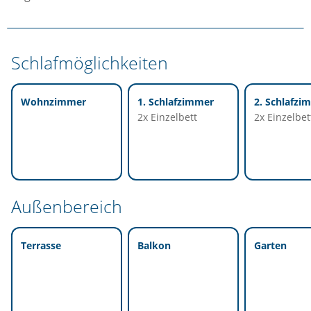
Schlafmöglichkeiten
Wohnzimmer
1. Schlafzimmer
2. Schlafzi
2x Einzelbett
2x Einzelbet
Außenbereich
Terrasse
Balkon
Garten