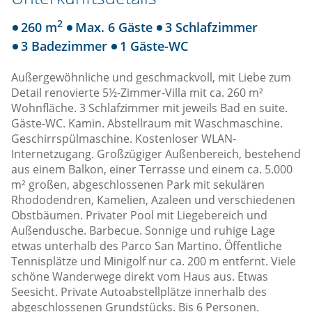
2
260 m
Max. 6 Gäste
3 Schlafzimmer
3 Badezimmer
1 Gäste-WC
Außergewöhnliche und geschmackvoll, mit Liebe zum
Detail renovierte 5½-Zimmer-Villa mit ca. 260 m²
Wohnfläche. 3 Schlafzimmer mit jeweils Bad en suite.
Gäste-WC. Kamin. Abstellraum mit Waschmaschine.
Geschirrspülmaschine. Kostenloser WLAN-
Internetzugang. Großzügiger Außenbereich, bestehend
aus einem Balkon, einer Terrasse und einem ca. 5.000
m² großen, abgeschlossenen Park mit sekulären
Rhododendren, Kamelien, Azaleen und verschiedenen
Obstbäumen. Privater Pool mit Liegebereich und
Außendusche. Barbecue. Sonnige und ruhige Lage
etwas unterhalb des Parco San Martino. Öffentliche
Tennisplätze und Minigolf nur ca. 200 m entfernt. Viele
schöne Wanderwege direkt vom Haus aus. Etwas
Seesicht. Private Autoabstellplätze innerhalb des
abgeschlossenen Grundstücks. Bis 6 Personen.