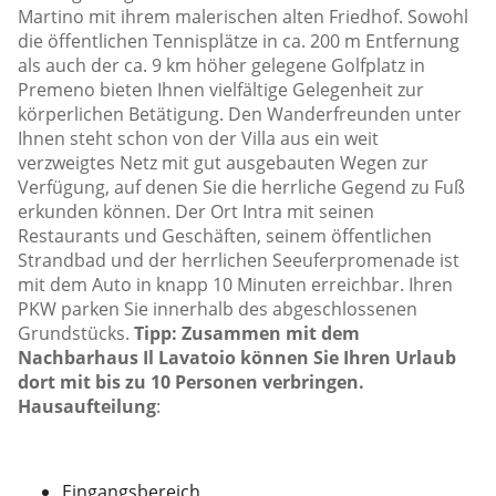
Martino mit ihrem malerischen alten Friedhof. Sowohl
die öffentlichen Tennisplätze in ca. 200 m Entfernung
als auch der ca. 9 km höher gelegene Golfplatz in
Premeno bieten Ihnen vielfältige Gelegenheit zur
körperlichen Betätigung. Den Wanderfreunden unter
Ihnen steht schon von der Villa aus ein weit
verzweigtes Netz mit gut ausgebauten Wegen zur
Verfügung, auf denen Sie die herrliche Gegend zu Fuß
erkunden können. Der Ort Intra mit seinen
Restaurants und Geschäften, seinem öffentlichen
Strandbad und der herrlichen Seeuferpromenade ist
mit dem Auto in knapp 10 Minuten erreichbar. Ihren
PKW parken Sie innerhalb des abgeschlossenen
Grundstücks.
Tipp:
Zusammen mit dem
Nachbarhaus
Il Lavatoio
können Sie Ihren Urlaub
dort mit bis zu 10 Personen verbringen.
Hausaufteilung
:
Eingangsbereich