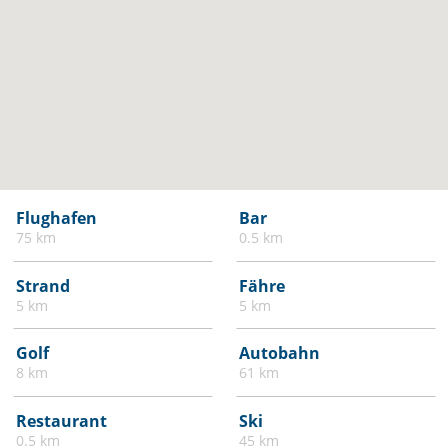
Flughafen
Bar
75 km
0.5 km
Strand
Fähre
5 km
5 km
Golf
Autobahn
8 km
61 km
Restaurant
Ski
0.5 km
45 km