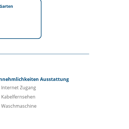
Garten
nnehmlichkeiten Ausstattung
Internet Zugang
Kabelfernsehen
Waschmaschine
icht
Seeblick