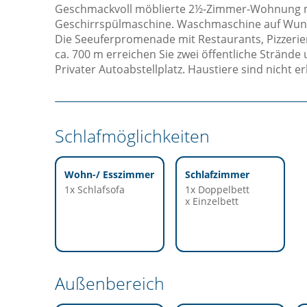
Geschmackvoll möblierte 2½-Zimmer-Wohnung m
Geschirrspülmaschine. Waschmaschine auf Wuns
Die Seeuferpromenade mit Restaurants, Pizzerien 
ca. 700 m erreichen Sie zwei öffentliche Strän
Privater Autoabstellplatz. Haustiere sind nicht er
Schlafmöglichkeiten
Wohn-/ Esszimmer
Schlafzimmer
1x Schlafsofa
1x Doppelbett
x Einzelbett
Außenbereich