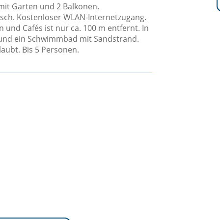
it Garten und 2 Balkonen.
ch. Kostenloser WLAN-Internetzugang.
und Cafés ist nur ca. 100 m entfernt. In
de und ein Schwimmbad mit Sandstrand.
laubt. Bis 5 Personen.