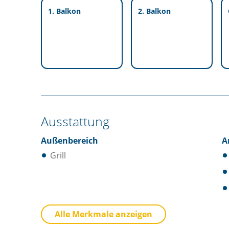
1. Balkon
2. Balkon
Ausstattung
Außenbereich
A
Grill
Küche
S
Alle Merkmale anzeigen
Besteck / Utensilien