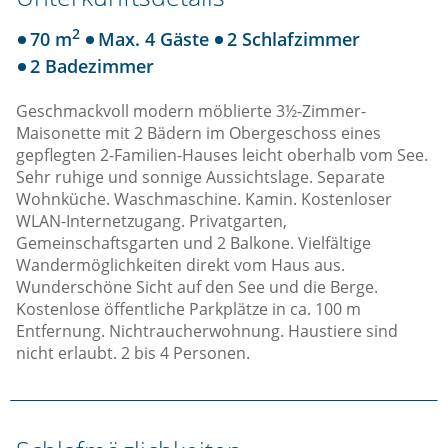
2
70 m
Max. 4 Gäste
2 Schlafzimmer
2 Badezimmer
Geschmackvoll modern möblierte 3½-Zimmer-
Maisonette mit 2 Bädern im Obergeschoss eines
gepflegten 2-Familien-Hauses leicht oberhalb vom See.
Sehr ruhige und sonnige Aussichtslage. Separate
Wohnküche. Waschmaschine. Kamin. Kostenloser
WLAN-Internetzugang. Privatgarten,
Gemeinschaftsgarten und 2 Balkone. Vielfältige
Wandermöglichkeiten direkt vom Haus aus.
Wunderschöne Sicht auf den See und die Berge.
Kostenlose öffentliche Parkplätze in ca. 100 m
Entfernung. Nichtraucherwohnung. Haustiere sind
nicht erlaubt. 2 bis 4 Personen.