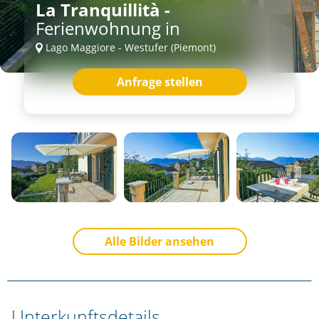
La Tranquillità -
Ferienwohnung in
Lago Maggiore - Westufer (Piemont)
Anfrage stellen
Alle Bilder ansehen
Unterkunftsdetails