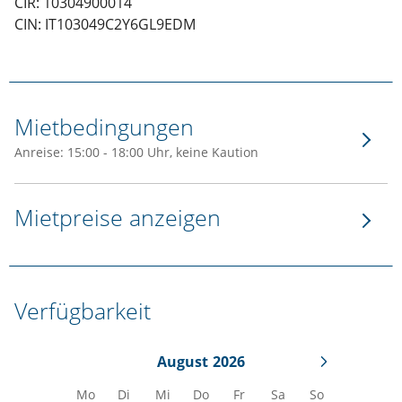
CIR: 10304900014
CIN: IT103049C2Y6GL9EDM
Mietbedingungen
Anreise: 15:00 - 18:00 Uhr, keine Kaution
Mietpreise anzeigen
Verfügbarkeit
August
2026
Mo
Di
Mi
Do
Fr
Sa
So