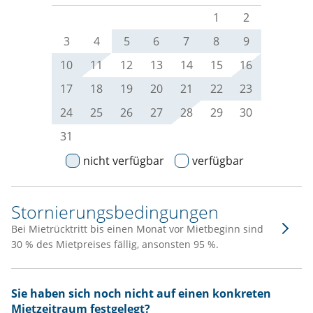
1
2
3
4
5
6
7
8
9
10
11
12
13
14
15
16
17
18
19
20
21
22
23
24
25
26
27
28
29
30
31
nicht verfügbar
verfügbar
Stornierungsbedingungen
Bei Mietrücktritt bis einen Monat vor Mietbeginn sind
30 % des Mietpreises fällig, ansonsten 95 %.
Sie haben sich noch nicht auf einen konkreten
Mietzeitraum festgelegt?