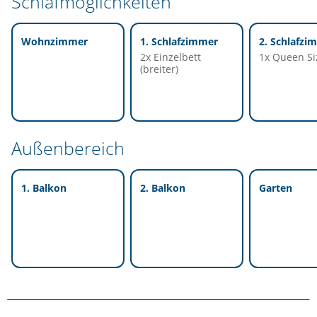
Schlafmöglichkeiten
Wohnzimmer
1. Schlafzimmer
2. Schlafzi
2x Einzelbett
1x Queen Si
(breiter)
Außenbereich
1. Balkon
2. Balkon
Garten