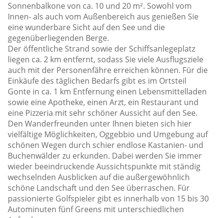
Sonnenbalkone von ca. 10 und 20 m². Sowohl vom
Innen- als auch vom Außenbereich aus genießen Sie
eine wunderbare Sicht auf den See und die
gegenüberliegenden Berge.
Der öffentliche Strand sowie der Schiffsanlegeplatz
liegen ca. 2 km entfernt, sodass Sie viele Ausflugsziele
auch mit der Personenfähre erreichen können. Für die
Einkäufe des täglichen Bedarfs gibt es im Ortsteil
Gonte in ca. 1 km Entfernung einen Lebensmittelladen
sowie eine Apotheke, einen Arzt, ein Restaurant und
eine Pizzeria mit sehr schöner Aussicht auf den See.
Den Wanderfreunden unter Ihnen bieten sich hier
vielfältige Möglichkeiten, Oggebbio und Umgebung auf
schönen Wegen durch schier endlose Kastanien- und
Buchenwälder zu erkunden. Dabei werden Sie immer
wieder beeindruckende Aussichtspunkte mit ständig
wechselnden Ausblicken auf die außergewöhnlich
schöne Landschaft und den See überraschen. Für
passionierte Golfspieler gibt es innerhalb von 15 bis 30
Autominuten fünf Greens mit unterschiedlichen