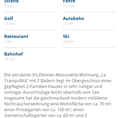
Strand
Fähre
2 km
1.5 km
Golf
Autobahn
18 km
25 km
Restaurant
Ski
1 km
26 km
Bahnhof
19 km
Die attraktive 3½-Zimmer-Maisonette-Wohnung „La
Tranquillità“ mit 2 Bädern liegt im Obergeschoss eines
gepflegten 2-Familien-Hauses in sehr ruhiger und
sonniger Aussichtslage leicht oberhalb vom See.
Insgesamt hat die geschmackvoll modern möblierte
Nichtraucherwohnung eine Wohnfläche von ca. 70 m²,
einen Privatgarten von ca. 100 m², einen
Gemeinschaftsgarten von ca. 60 m² und 2