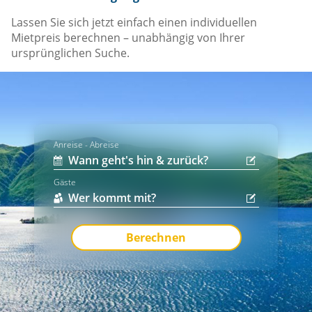
Lassen Sie sich jetzt einfach einen individuellen
Mietpreis berechnen – unabhängig von Ihrer
ursprünglichen Suche.
Anreise - Abreise
Gäste
Berechnen