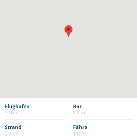
Flughafen
Bar
70 km
0.5 km
Strand
Fähre
0.8 km
10 km