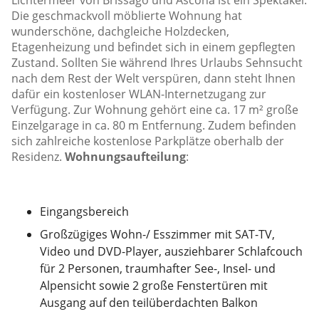
Lichtermeer von Brissago und Ascona ist ein Spektakel.
Die geschmackvoll möblierte Wohnung hat
wunderschöne, dachgleiche Holzdecken,
Etagenheizung und befindet sich in einem gepflegten
Zustand. Sollten Sie während Ihres Urlaubs Sehnsucht
nach dem Rest der Welt verspüren, dann steht Ihnen
dafür ein kostenloser WLAN-Internetzugang zur
Verfügung. Zur Wohnung gehört eine ca. 17 m² große
Einzelgarage in ca. 80 m Entfernung. Zudem befinden
sich zahlreiche kostenlose Parkplätze oberhalb der
Residenz.
Wohnungsaufteilung
:
Eingangsbereich
Großzügiges Wohn-/ Esszimmer mit SAT-TV,
Video und DVD-Player, ausziehbarer Schlafcouch
für 2 Personen, traumhafter See-, Insel- und
Alpensicht sowie 2 große Fenstertüren mit
Ausgang auf den teilüberdachten Balkon