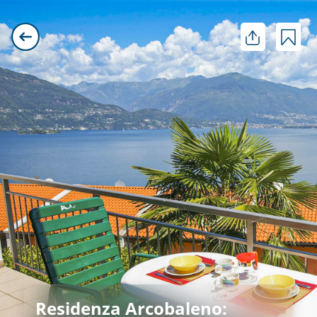
Residenza Arcobaleno: