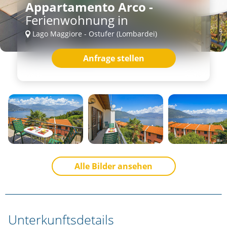
Appartamento Arco -
Ferienwohnung in
Lago Maggiore - Ostufer (Lombardei)
Anfrage stellen
Alle Bilder ansehen
Unterkunftsdetails