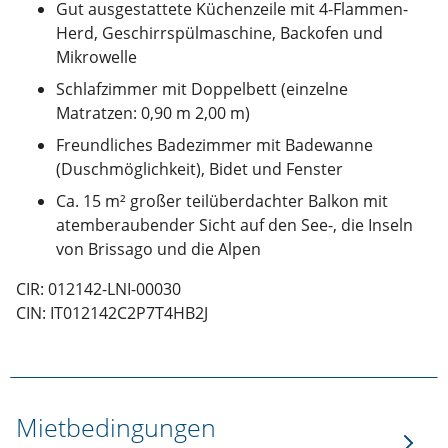
Gut ausgestattete Küchenzeile mit 4-Flammen-
Herd, Geschirrspülmaschine, Backofen und
Mikrowelle
Schlafzimmer mit Doppelbett (einzelne
Matratzen: 0,90 m 2,00 m)
Freundliches Badezimmer mit Badewanne
(Duschmöglichkeit), Bidet und Fenster
Ca. 15 m² großer teilüberdachter Balkon mit
atemberaubender Sicht auf den See-, die Inseln
von Brissago und die Alpen
CIR: 012142-LNI-00030
CIN: IT012142C2P7T4HB2J
Mietbedingungen