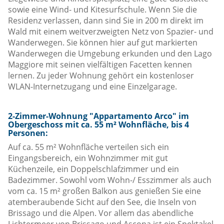
sowie eine Wind- und Kitesurfschule. Wenn Sie die
Residenz verlassen, dann sind Sie in 200 m direkt im
Wald mit einem weitverzweigten Netz von Spazier- und
Wanderwegen. Sie können hier auf gut markierten
Wanderwegen die Umgebung erkunden und den Lago
Maggiore mit seinen vielfältigen Facetten kennen
lernen. Zu jeder Wohnung gehört ein kostenloser
WLAN-Internetzugang und eine Einzelgarage.
2-Zimmer-Wohnung "Appartamento Arco" im
Obergeschoss mit ca. 55 m² Wohnfläche, bis 4
Personen:
Auf ca. 55 m² Wohnfläche verteilen sich ein
Eingangsbereich, ein Wohnzimmer mit gut
Küchenzeile, ein Doppelschlafzimmer und ein
Badezimmer. Sowohl vom Wohn-/ Esszimmer als auch
vom ca. 15 m² großen Balkon aus genießen Sie eine
atemberaubende Sicht auf den See, die Inseln von
Brissago und die Alpen. Vor allem das abendliche