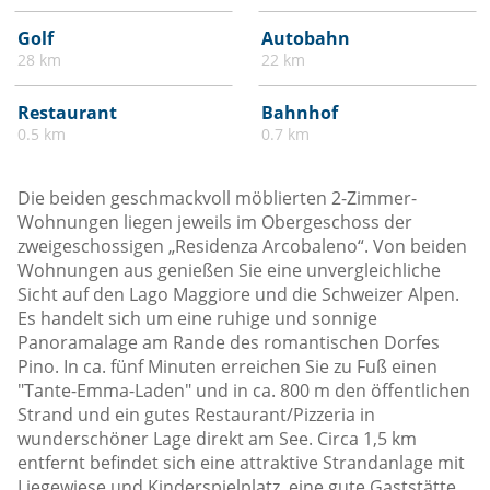
Golf
Autobahn
28 km
22 km
Restaurant
Bahnhof
0.5 km
0.7 km
Die beiden geschmackvoll möblierten 2-Zimmer-
Wohnungen liegen jeweils im Obergeschoss der
zweigeschossigen „Residenza Arcobaleno“. Von beiden
Wohnungen aus genießen Sie eine unvergleichliche
Sicht auf den Lago Maggiore und die Schweizer Alpen.
Es handelt sich um eine ruhige und sonnige
Panoramalage am Rande des romantischen Dorfes
Pino. In ca. fünf Minuten erreichen Sie zu Fuß einen
"Tante-Emma-Laden" und in ca. 800 m den öffentlichen
Strand und ein gutes Restaurant/Pizzeria in
wunderschöner Lage direkt am See. Circa 1,5 km
entfernt befindet sich eine attraktive Strandanlage mit
Liegewiese und Kinderspielplatz, eine gute Gaststätte