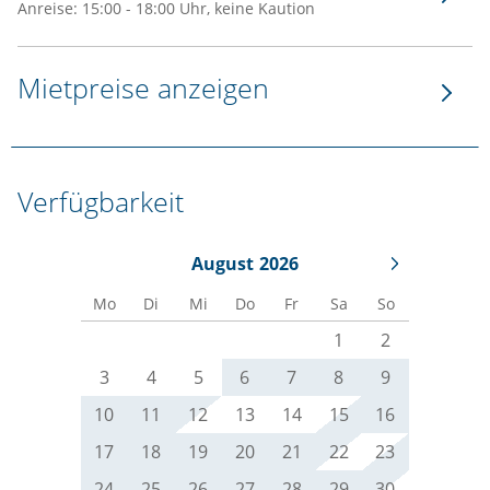
Anreise: 15:00 - 18:00 Uhr, keine Kaution
Mietpreise anzeigen
Verfügbarkeit
August
2026
Mo
Di
Mi
Do
Fr
Sa
So
1
2
3
4
5
6
7
8
9
10
11
12
13
14
15
16
17
18
19
20
21
22
23
24
25
26
27
28
29
30