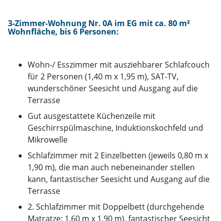
3
-Zimmer-Wohnung Nr. 0A im EG mit ca. 80 m²
Wohnfläche, bis 6 Personen:
Wohn-/ Esszimmer mit ausziehbarer Schlafcouch
für 2 Personen (1,40 m x 1,95 m), SAT-TV,
wunderschöner Seesicht und Ausgang auf die
Terrasse
Gut ausgestattete Küchenzeile mit
Geschirrspülmaschine, Induktionskochfeld und
Mikrowelle
Schlafzimmer mit 2 Einzelbetten (jeweils 0,80 m x
1,90 m), die man auch nebeneinander stellen
kann, fantastischer Seesicht und Ausgang auf die
Terrasse
2. Schlafzimmer mit Doppelbett (durchgehende
Matratze: 1,60 m x 1,90 m), fantastischer Seesicht