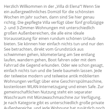
Herzlich Willkommen in der „Villa di Elena“! Wenn Sie
ein außergewöhnliches Domizil für die schönsten
Wochen im Jahr suchen, dann sind Sie hier genau
richtig. Die gepflegte Villa verfügt über fünf großzügige
2- und 3-Zimmer-Wohnungen mit unterschiedlich
großen Außenbereichen, die alle eine ideale
Voraussetzung für einen rundum schönen Urlaub
bieten. Sie können hier einfach nichts tun und nur den
See betrachten, direkt vom Grundstück aus
schwimmen gehen, kilometerlang am See entlang
laufen, wandern gehen, Boot fahren oder mit dem
Fahrrad die Gegend erkunden. Oder wie schon gesagt,
einfach nichts tun und die Seele baumeln lassen. Jede
der teilweise modern und teilweise antik möblierten
Wohnungen verfügt über eine Geschirrspülmaschine,
kostenlosen WLAN-Internetzugang und einen Safe. Zur
gemeinschaftlichen Nutzung steht ein separater
Waschraum mit Münzwaschmaschine zur Verfügung.
Je nach Kategorie gibt es unterschiedlich große private
Außenbereiche, und jede Wohnung hat zusätzlich noch