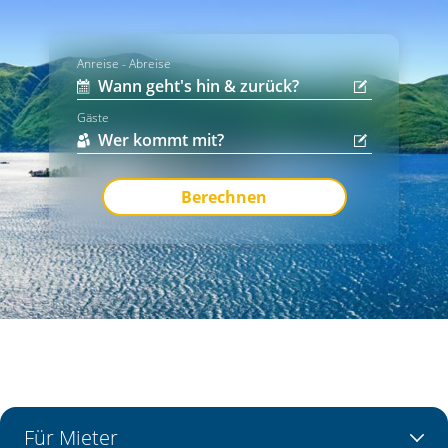
Anreise - Abreise
Gäste
Berechnen
Für Mieter