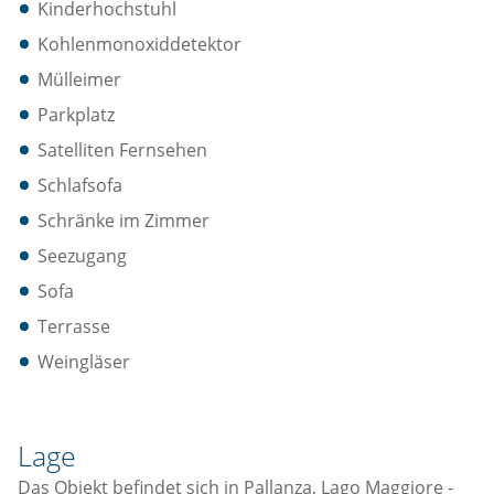
Kinderhochstuhl
Kohlenmonoxiddetektor
Mülleimer
Parkplatz
Satelliten Fernsehen
Schlafsofa
Schränke im Zimmer
Seezugang
Sofa
Terrasse
Weingläser
Lage
Das Objekt befindet sich in Pallanza, Lago Maggiore -