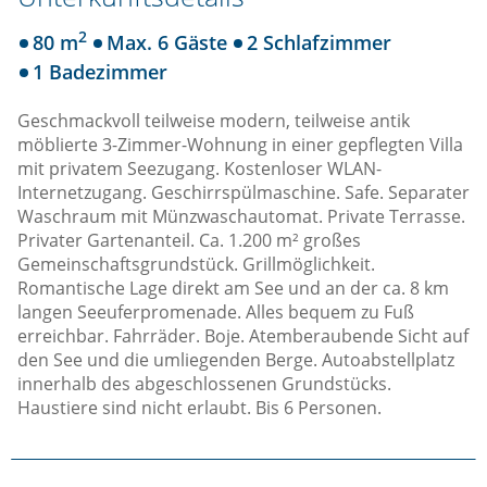
2
80 m
Max. 6 Gäste
2 Schlafzimmer
1 Badezimmer
Geschmackvoll teilweise modern, teilweise antik
möblierte 3-Zimmer-Wohnung in einer gepflegten Villa
mit privatem Seezugang. Kostenloser WLAN-
Internetzugang. Geschirrspülmaschine. Safe. Separater
Waschraum mit Münzwaschautomat. Private Terrasse.
Privater Gartenanteil. Ca. 1.200 m² großes
Gemeinschaftsgrundstück. Grillmöglichkeit.
Romantische Lage direkt am See und an der ca. 8 km
langen Seeuferpromenade. Alles bequem zu Fuß
erreichbar. Fahrräder. Boje. Atemberaubende Sicht auf
den See und die umliegenden Berge. Autoabstellplatz
innerhalb des abgeschlossenen Grundstücks.
Haustiere sind nicht erlaubt. Bis 6 Personen.