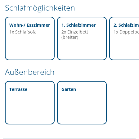
Schlafmöglichkeiten
Wohn-/ Esszimmer
1. Schlafzimmer
2. Schlafzi
1x Schlafsofa
2x Einzelbett
1x Doppelbe
(breiter)
Außenbereich
Terrasse
Garten