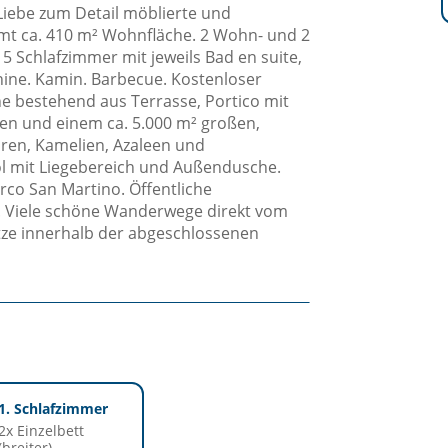
iebe zum Detail möblierte und
mt ca. 410 m² Wohnfläche. 2 Wohn- und 2
 Schlafzimmer mit jeweils Bad en suite,
ine. Kamin. Barbecue. Kostenloser
 bestehend aus Terrasse, Portico mit
en und einem ca. 5.000 m² großen,
ren, Kamelien, Azaleen und
ol mit Liegebereich und Außendusche.
rco San Martino. Öffentliche
t. Viele schöne Wanderwege direkt vom
ätze innerhalb der abgeschlossenen
1. Schlafzimmer
2x Einzelbett
(breiter)