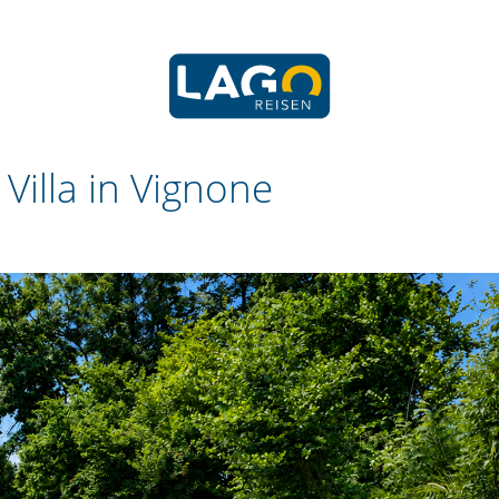
-
Villa in Vignone