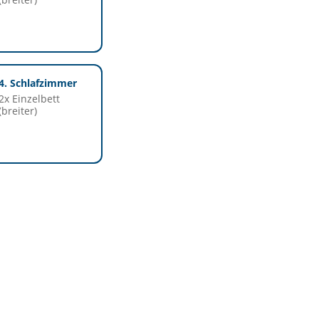
4. Schlafzimmer
2x Einzelbett
(breiter)