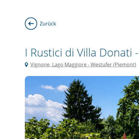
Zurück
I Rustici di Villa Donati 
Vignone, Lago Maggiore - Westufer (Piemont)