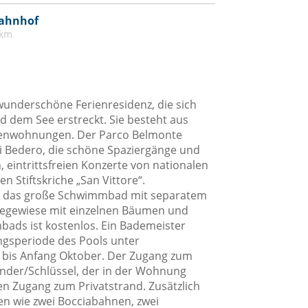
ahnhof
 km
wunderschöne Ferienresidenz, die sich
 dem See erstreckt. Sie besteht aus
rienwohnungen. Der Parco Belmonte
 Bedero, die schöne Spaziergänge und
, eintrittsfreien Konzerte von nationalen
n Stiftskriche „San Vittore“.
st das große Schwimmbad mit separatem
Liegewiese mit einzelnen Bäumen und
ads ist kostenlos. Ein Bademeister
ungsperiode des Pools unter
i bis Anfang Oktober. Der Zugang zum
nder/Schlüssel, der in der Wohnung
en Zugang zum Privatstrand. Zusätzlich
gen wie zwei Bocciabahnen, zwei