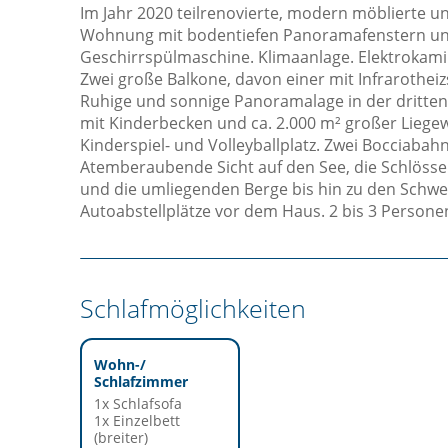
Im Jahr 2020 teilrenovierte, modern möblierte 
Wohnung mit bodentiefen Panoramafenstern u
Geschirrspülmaschine. Klimaanlage. Elektrokam
Zwei große Balkone, davon einer mit Infrarotheiz
Ruhige und sonnige Panoramalage in der dritten
mit Kinderbecken und ca. 2.000 m² großer Liegewi
Kinderspiel- und Volleyballplatz. Zwei Bocciabah
Atemberaubende Sicht auf den See, die Schlösse
und die umliegenden Berge bis hin zu den Schwei
Autoabstellplätze vor dem Haus. 2 bis 3 Persone
Schlafmöglichkeiten
Wohn-/
Schlafzimmer
1x Schlafsofa
1x Einzelbett
(breiter)