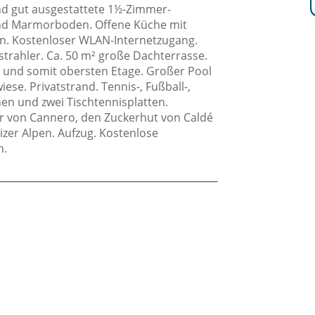
und gut ausgestattete 1½-Zimmer-
nd Marmorboden. Offene Küche mit
in. Kostenloser WLAN-Internetzugang.
strahler. Ca. 50 m² große Dachterrasse.
 und somit obersten Etage. Großer Pool
ese. Privatstrand. Tennis-, Fußball-,
nen und zwei Tischtennisplatten.
r von Cannero, den Zuckerhut von Caldé
zer Alpen. Aufzug. Kostenlose
n.