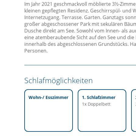
Im Jahr 2021 geschmackvoll möblierte 3½-Zimme
kleinen gepflegten Residenz. Geschirrspül- un
Internetzugang. Terrasse. Garten. Ganztags sonn
großer abgeschossener Park mit sekulären Bäume
Dusche direkt am See. Sowohl vom Innen- als a
eine atemberaubende Sicht auf den See und die B
innerhalb des abgeschlossenen Grundstücks. Haus
Personen.
Schlafmöglichkeiten
Wohn-/ Esszimmer
1. Schlafzimmer
1x Doppelbett