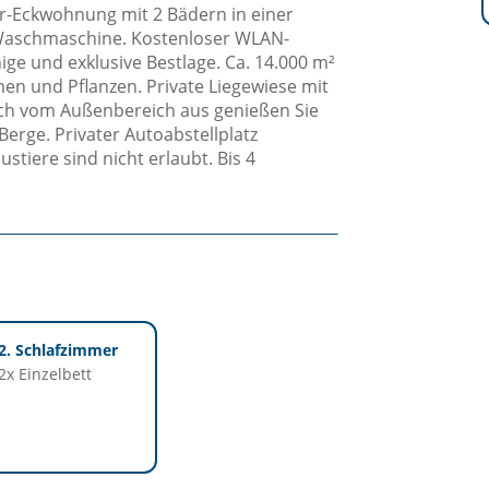
r-Eckwohnung mit 2 Bädern in einer
d Waschmaschine. Kostenloser WLAN-
ige und exklusive Bestlage. Ca. 14.000 m²
n und Pflanzen. Private Liegewiese mit
uch vom Außenbereich aus genießen Sie
erge. Privater Autoabstellplatz
tiere sind nicht erlaubt. Bis 4
2. Schlafzimmer
2x Einzelbett