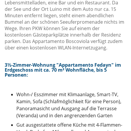
Lebensmittelladen, eine Bar und ein Restaurant. Da
der See und der Ort Luino mit dem Auto nur ca. 15
Minuten entfernt liegen, steht einem abendlichen
Bummel an der schönen Seeuferpromenade nichts im
Wege. Ihren PKW können Sie auf einem der
kostenlosen Gästeparkplätze innerhalb der Residenz
parken. Das Appartamento Boscoviola verfügt zudem
über einen kostenlosen WLAN-Internetzugang.
3½-Zimmer-Wohnung "Appartamento Fedayn" im
Erdgeschoss mit ca. 70 m² Wohnfläche, b
is 5
Personen:
Wohn-/ Esszimmer mit Klimaanlage, Smart-TV,
Kamin, Sofa (Schlafmöglichkeit für eine Person),
Panoramasicht und Ausgang auf die Terrasse
(Veranda) und in den angrenzenden Garten
Gut ausgestattete offene Küche mit 4-Flammen-