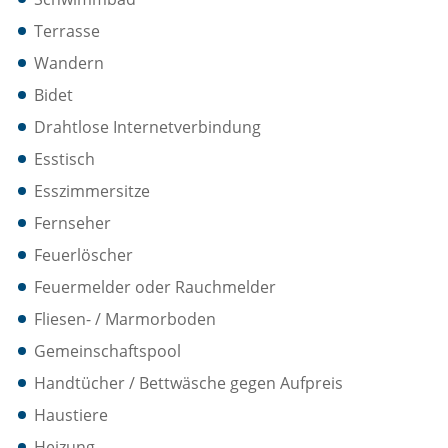
Terrasse
Wandern
Bidet
Drahtlose Internetverbindung
Esstisch
Esszimmersitze
Fernseher
Feuerlöscher
Feuermelder oder Rauchmelder
Fliesen- / Marmorboden
Gemeinschaftspool
Handtücher / Bettwäsche gegen Aufpreis
Haustiere
Heizung