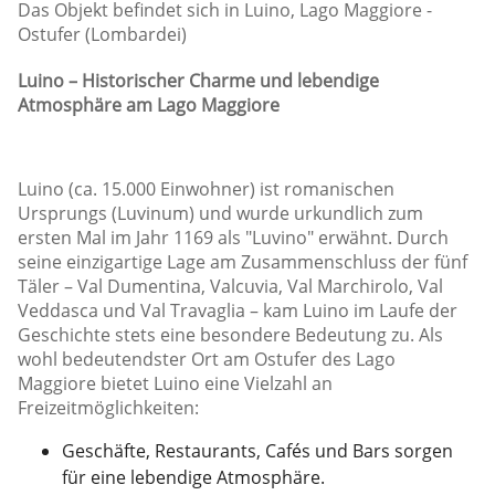
Das Objekt befindet sich in Luino, Lago Maggiore -
Ostufer (Lombardei)
Luino – Historischer Charme und lebendige
Atmosphäre am Lago Maggiore
Luino (ca. 15.000 Einwohner) ist romanischen
Ursprungs (Luvinum) und wurde urkundlich zum
ersten Mal im Jahr 1169 als "Luvino" erwähnt. Durch
seine einzigartige Lage am Zusammenschluss der fünf
Täler – Val Dumentina, Valcuvia, Val Marchirolo, Val
Veddasca und Val Travaglia – kam Luino im Laufe der
Geschichte stets eine besondere Bedeutung zu. Als
wohl bedeutendster Ort am Ostufer des Lago
Maggiore bietet Luino eine Vielzahl an
Freizeitmöglichkeiten:
Geschäfte, Restaurants, Cafés und Bars sorgen
für eine lebendige Atmosphäre.