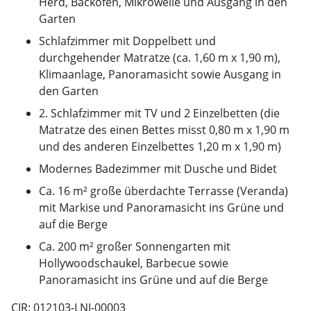
Herd, Backofen, Mikrowelle und Ausgang in den
Garten
Schlafzimmer mit Doppelbett und
durchgehender Matratze (ca. 1,60 m x 1,90 m),
Klimaanlage, Panoramasicht sowie Ausgang in
den Garten
2. Schlafzimmer mit TV und 2 Einzelbetten (die
Matratze des einen Bettes misst 0,80 m x 1,90 m
und des anderen Einzelbettes 1,20 m x 1,90 m)
Modernes Badezimmer mit Dusche und Bidet
Ca. 16 m² große überdachte Terrasse (Veranda)
mit Markise und Panoramasicht ins Grüne und
auf die Berge
Ca. 200 m² großer Sonnengarten mit
Hollywoodschaukel, Barbecue sowie
Panoramasicht ins Grüne und auf die Berge
CIR: 012103-LNI-00003