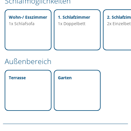
Schlafmöglichkeiten
Wohn-/ Esszimmer
1. Schlafzimmer
2. Schlafzi
1x Schlafsofa
1x Doppelbett
2x Einzelbet
Außenbereich
Terrasse
Garten