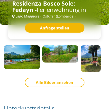
Residenza Bosco Sole:
Fedayn -
Ferienwohnung in
Lago Maggiore - Ostufer (Lombardei)
Anfrage stellen
Alle Bilder ansehen
Unterkunftsdetails