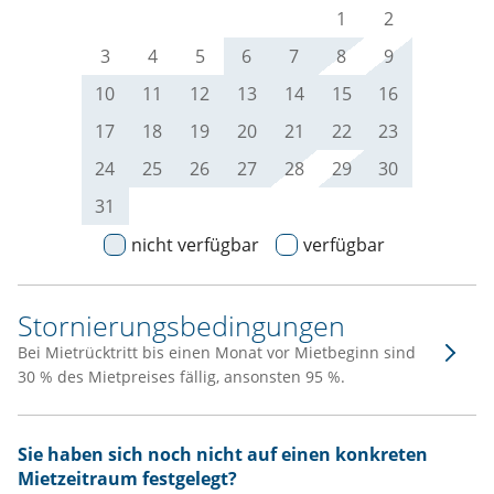
1
2
3
4
5
6
7
8
9
10
11
12
13
14
15
16
17
18
19
20
21
22
23
24
25
26
27
28
29
30
31
nicht verfügbar
verfügbar
Stornierungsbedingungen
Bei Mietrücktritt bis einen Monat vor Mietbeginn sind
30 % des Mietpreises fällig, ansonsten 95 %.
Sie haben sich noch nicht auf einen konkreten
Mietzeitraum festgelegt?