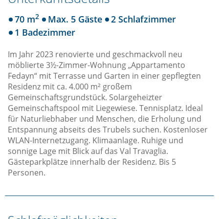
2
70 m
Max. 5 Gäste
2 Schlafzimmer
1 Badezimmer
Im Jahr 2023 renovierte und geschmackvoll neu
möblierte 3½-Zimmer-Wohnung „Appartamento
Fedayn“ mit Terrasse und Garten in einer gepflegten
Residenz mit ca. 4.000 m² großem
Gemeinschaftsgrundstück. Solargeheizter
Gemeinschaftspool mit Liegewiese. Tennisplatz. Ideal
für Naturliebhaber und Menschen, die Erholung und
Entspannung abseits des Trubels suchen. Kostenloser
WLAN-Internetzugang. Klimaanlage. Ruhige und
sonnige Lage mit Blick auf das Val Travaglia.
Gästeparkplätze innerhalb der Residenz. Bis 5
Personen.