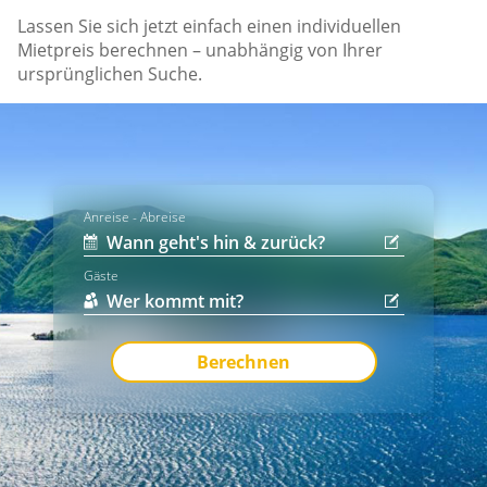
Lassen Sie sich jetzt einfach einen individuellen
Mietpreis berechnen – unabhängig von Ihrer
ursprünglichen Suche.
Anreise - Abreise
Gäste
Berechnen