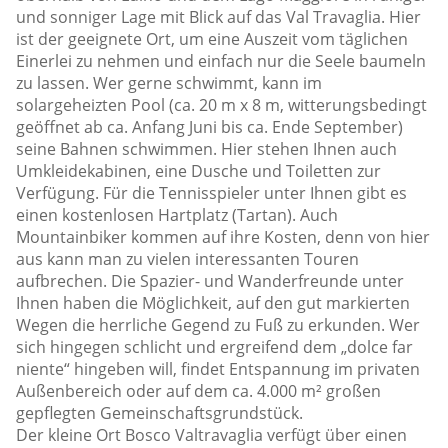
und sonniger Lage mit Blick auf das Val Travaglia. Hier
ist der geeignete Ort, um eine Auszeit vom täglichen
Einerlei zu nehmen und einfach nur die Seele baumeln
zu lassen. Wer gerne schwimmt, kann im
solargeheizten Pool (ca. 20 m x 8 m, witterungsbedingt
geöffnet ab ca. Anfang Juni bis ca. Ende September)
seine Bahnen schwimmen. Hier stehen Ihnen auch
Umkleidekabinen, eine Dusche und Toiletten zur
Verfügung. Für die Tennisspieler unter Ihnen gibt es
einen kostenlosen Hartplatz (Tartan). Auch
Mountainbiker kommen auf ihre Kosten, denn von hier
aus kann man zu vielen interessanten Touren
aufbrechen. Die Spazier- und Wanderfreunde unter
Ihnen haben die Möglichkeit, auf den gut markierten
Wegen die herrliche Gegend zu Fuß zu erkunden. Wer
sich hingegen schlicht und ergreifend dem „dolce far
niente“ hingeben will, findet Entspannung im privaten
Außenbereich oder auf dem ca. 4.000 m² großen
gepflegten Gemeinschaftsgrundstück.
Der kleine Ort Bosco Valtravaglia verfügt über einen