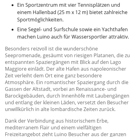
Ein Sportzentrum mit vier Tennisplätzen und
einem Hallenbad (25 m x 12 m) bietet zahlreiche
Sportmöglichkeiten.
Eine Segel- und Surfschule sowie ein Yachthafen
machen Luino auch für Wassersportler attraktiv.
Besonders reizvoll ist die wunderschöne
Seepromenade, gesäumt von riesigen Platanen, die zu
entspannten Spaziergängen mit Blick auf den Lago
Maggiore einlädt. Der alte Hafen aus napoleonischer
Zeit verleiht dem Ort eine ganz besondere
Atmosphäre. Ein romantischer Spaziergang durch die
Gassen der Altstadt, vorbei an Renaissance- und
Barockgebäuden, durch Innenhöfe mit Laubengängen
und entlang der kleinen Läden, versetzt den Besucher
unwillkürlich in alte lombardische Zeiten zurück.
Dank der Verbindung aus historischem Erbe,
mediterranem Flair und einem vielfältigen
Freizeitangebot zieht Luino Besucher aus der ganzen