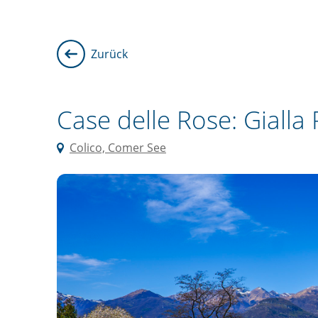
Zurück
Case delle Rose: Gialla 
Colico, Comer See