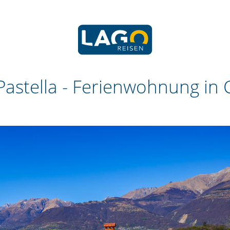
Pastella -
Ferienwohnung in C