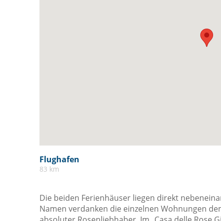
Flughafen
83 km
Die beiden Ferienhäuser liegen direkt nebeneinan
Namen verdanken die einzelnen Wohnungen dem 
absoluter Rosenliebhaber. Im „Casa delle Rose G