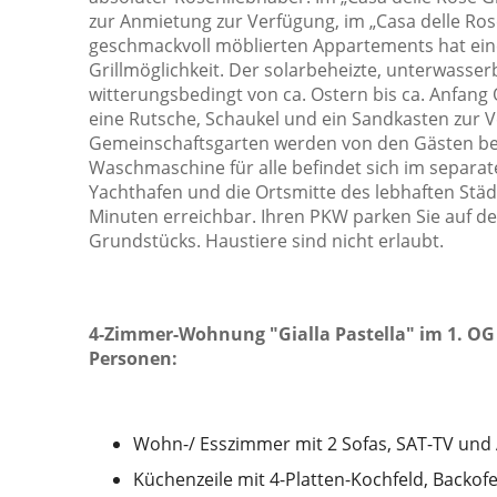
zur Anmietung zur Verfügung, im „Casa delle Rose
geschmackvoll möblierten Appartements hat eine
Grillmöglichkeit. Der solarbeheizte, unterwasserb
witterungsbedingt von ca. Ostern bis ca. Anfang 
eine Rutsche, Schaukel und ein Sandkasten zur 
Gemeinschaftsgarten werden von den Gästen bei
Waschmaschine für alle befindet sich im separa
Yachthafen und die Ortsmitte des lebhaften Städ
Minuten erreichbar. Ihren PKW parken Sie auf de
Grundstücks. Haustiere sind nicht erlaubt.
4-Zimmer-Wohnung "Gialla Pastella" im 1. OG 
Personen:
Wohn-/ Esszimmer mit 2 Sofas, SAT-TV und 
Küchenzeile mit 4-Platten-Kochfeld, Backo