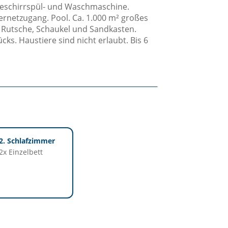
eschirrspül- und Waschmaschine.
ernetzugang. Pool. Ca. 1.000 m² großes
 Rutsche, Schaukel und Sandkasten.
ks. Haustiere sind nicht erlaubt. Bis 6
2. Schlafzimmer
2x Einzelbett