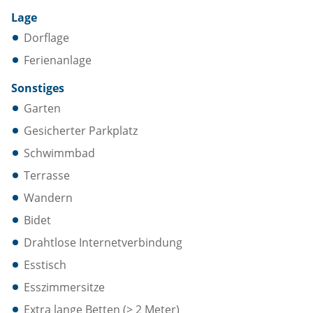
Lage
Dorflage
Ferienanlage
Sonstiges
Garten
Gesicherter Parkplatz
Schwimmbad
Terrasse
Wandern
Bidet
Drahtlose Internetverbindung
Esstisch
Esszimmersitze
Extra lange Betten (> 2 Meter)