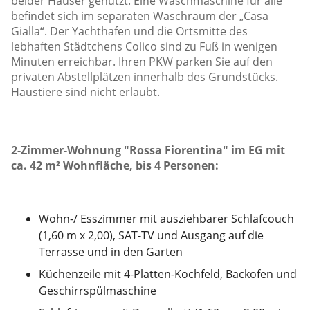
beider Häuser genutzt. Eine Waschmaschine für alle
befindet sich im separaten Waschraum der „Casa
Gialla“. Der Yachthafen und die Ortsmitte des
lebhaften Städtchens Colico sind zu Fuß in wenigen
Minuten erreichbar. Ihren PKW parken Sie auf den
privaten Abstellplätzen innerhalb des Grundstücks.
Haustiere sind nicht erlaubt.
2-Zimmer-Wohnung "Rossa Fiorentina" im EG mit
ca. 42 m² Wohnfläche, bis 4 Personen:
Wohn-/ Esszimmer mit ausziehbarer Schlafcouch
(1,60 m x 2,00), SAT-TV und Ausgang auf die
Terrasse und in den Garten
Küchenzeile mit 4-Platten-Kochfeld, Backofen und
Geschirrspülmaschine