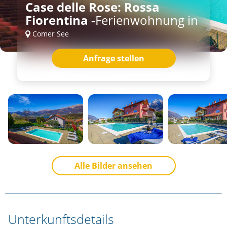
Case delle Rose: Rossa
Fiorentina -
Ferienwohnung in
Comer See
Anfrage stellen
Alle Bilder ansehen
Unterkunftsdetails