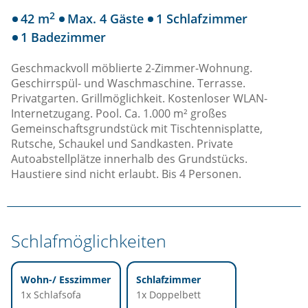
2
42 m
Max. 4 Gäste
1 Schlafzimmer
1 Badezimmer
Geschmackvoll möblierte 2-Zimmer-Wohnung.
Geschirrspül- und Waschmaschine. Terrasse.
Privatgarten. Grillmöglichkeit. Kostenloser WLAN-
Internetzugang. Pool. Ca. 1.000 m² großes
Gemeinschaftsgrundstück mit Tischtennisplatte,
Rutsche, Schaukel und Sandkasten. Private
Autoabstellplätze innerhalb des Grundstücks.
Haustiere sind nicht erlaubt. Bis 4 Personen.
Schlafmöglichkeiten
Wohn-/ Esszimmer
Schlafzimmer
1x Schlafsofa
1x Doppelbett