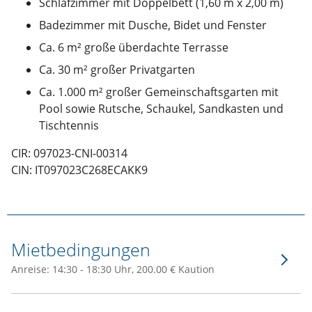
Schlafzimmer mit Doppelbett (1,60 m x 2,00 m)
Badezimmer mit Dusche, Bidet und Fenster
Ca. 6 m² große überdachte Terrasse
Ca. 30 m² großer Privatgarten
Ca. 1.000 m² großer Gemeinschaftsgarten mit
Pool sowie Rutsche, Schaukel, Sandkasten und
Tischtennis
CIR: 097023-CNI-00314
CIN: IT097023C268ECAKK9
Mietbedingungen
Anreise: 14:30 - 18:30 Uhr, 200.00 € Kaution