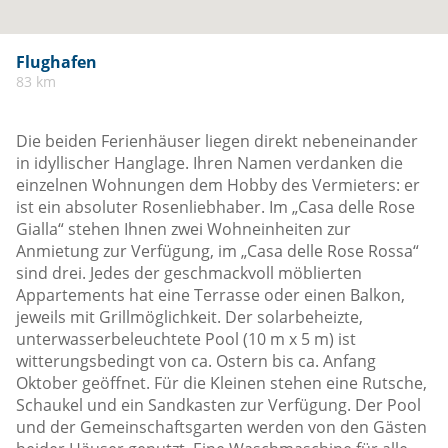
Flughafen
83 km
Die beiden Ferienhäuser liegen direkt nebeneinander
in idyllischer Hanglage. Ihren Namen verdanken die
einzelnen Wohnungen dem Hobby des Vermieters: er
ist ein absoluter Rosenliebhaber. Im „Casa delle Rose
Gialla“ stehen Ihnen zwei Wohneinheiten zur
Anmietung zur Verfügung, im „Casa delle Rose Rossa“
sind drei. Jedes der geschmackvoll möblierten
Appartements hat eine Terrasse oder einen Balkon,
jeweils mit Grillmöglichkeit. Der solarbeheizte,
unterwasserbeleuchtete Pool (10 m x 5 m) ist
witterungsbedingt von ca. Ostern bis ca. Anfang
Oktober geöffnet. Für die Kleinen stehen eine Rutsche,
Schaukel und ein Sandkasten zur Verfügung. Der Pool
und der Gemeinschaftsgarten werden von den Gästen