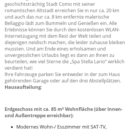
geschichtsträchtig Stadt Como mit seiner
romantischen Altstadt erreichen Sie in nur ca. 20 km
und auch das nur ca. 8 km entfernte malerische
Bellaggio lädt zum Bummeln und Genießen ein. Alle
Erlebnisse können Sie durch den kostenlosen WLAN-
Internetzugang mit dem Rest der Welt teilen und
diejenigen neidisch machen, die leider zuhause bleiben
mussten. Und am Ende eines erholsamen und
unvergesslichen Urlaubs liegt es dann an Ihnen zu
beurteilen, wie viel Sterne die „Spa Stella Lario“ wirklich
verdient hat!
Ihre Fahrzeuge parken Sie entweder in der zum Haus
gehörenden Garage oder auf den drei Abstellplätzen.
Hausaufteilung
:
Erdgeschoss mit ca. 85 m² Wohnfläche (über Innen-
und Außentreppe erreichbar):
Modernes Wohn-/ Esszimmer mit SAT-TV,