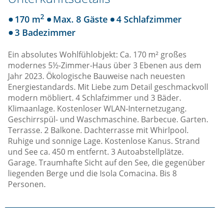
2
170 m
Max. 8 Gäste
4 Schlafzimmer
3 Badezimmer
Ein absolutes Wohlfühlobjekt: Ca. 170 m² großes
modernes 5½-Zimmer-Haus über 3 Ebenen aus dem
Jahr 2023. Ökologische Bauweise nach neuesten
Energiestandards. Mit Liebe zum Detail geschmackvoll
modern möbliert. 4 Schlafzimmer und 3 Bäder.
Klimaanlage. Kostenloser WLAN-Internetzugang.
Geschirrspül- und Waschmaschine. Barbecue. Garten.
Terrasse. 2 Balkone. Dachterrasse mit Whirlpool.
Ruhige und sonnige Lage. Kostenlose Kanus. Strand
und See ca. 450 m entfernt. 3 Autoabstellplätze.
Garage. Traumhafte Sicht auf den See, die gegenüber
liegenden Berge und die Isola Comacina. Bis 8
Personen.