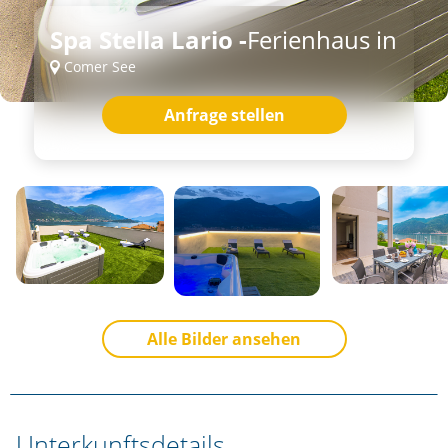
Spa Stella Lario -
Ferienhaus in
Comer See
Anfrage stellen
Alle Bilder ansehen
Unterkunftsdetails