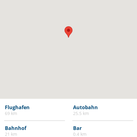
Flughafen
Autobahn
69 km
25.5 km
Bahnhof
Bar
21 km
0.4 km