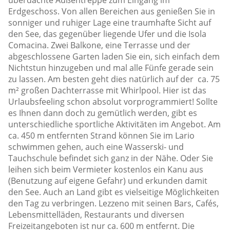
überdachte Außentreppe zum Eingang im
Erdgeschoss. Von allen Bereichen aus genießen Sie in
sonniger und ruhiger Lage eine traumhafte Sicht auf
den See, das gegenüber liegende Ufer und die Isola
Comacina. Zwei Balkone, eine Terrasse und der
abgeschlossene Garten laden Sie ein, sich einfach dem
Nichtstun hinzugeben und mal alle Fünfe gerade sein
zu lassen. Am besten geht dies natürlich auf der ca. 75
m² großen Dachterrasse mit Whirlpool. Hier ist das
Urlaubsfeeling schon absolut vorprogrammiert! Sollte
es Ihnen dann doch zu gemütlich werden, gibt es
unterschiedliche sportliche Aktivitäten im Angebot. Am
ca. 450 m entfernten Strand können Sie im Lario
schwimmen gehen, auch eine Wasserski- und
Tauchschule befindet sich ganz in der Nähe. Oder Sie
leihen sich beim Vermieter kostenlos ein Kanu aus
(Benutzung auf eigene Gefahr) und erkunden damit
den See. Auch an Land gibt es vielseitige Möglichkeiten
den Tag zu verbringen. Lezzeno mit seinen Bars, Cafés,
Lebensmittelläden, Restaurants und diversen
Freizeitangeboten ist nur ca. 600 m entfernt. Die