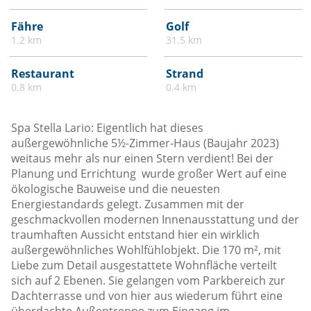
Fähre
Golf
1.2 km
31.5 km
Restaurant
Strand
0.8 km
0.4 km
Spa Stella Lario: Eigentlich hat dieses
außergewöhnliche 5½-Zimmer-Haus (Baujahr 2023)
weitaus mehr als nur einen Stern verdient! Bei der
Planung und Errichtung wurde großer Wert auf eine
ökologische Bauweise und die neuesten
Energiestandards gelegt. Zusammen mit der
geschmackvollen modernen Innenausstattung und der
traumhaften Aussicht entstand hier ein wirklich
außergewöhnliches Wohlfühlobjekt. Die 170 m², mit
Liebe zum Detail ausgestattete Wohnfläche verteilt
sich auf 2 Ebenen. Sie gelangen vom Parkbereich zur
Dachterrasse und von hier aus wiederum führt eine