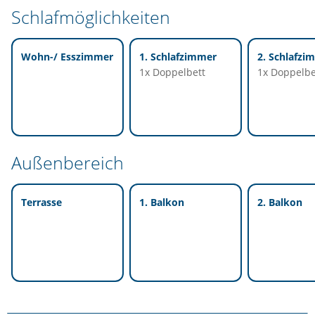
Schlafmöglichkeiten
Wohn-/ Esszimmer
1. Schlafzimmer
2. Schlafzi
1x Doppelbett
1x Doppelbe
Außenbereich
Terrasse
1. Balkon
2. Balkon