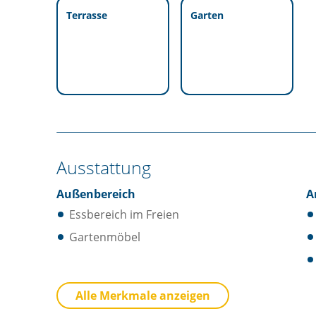
Terrasse
Garten
Ausstattung
Außenbereich
A
Essbereich im Freien
Gartenmöbel
Küche
B
Alle Merkmale anzeigen
Besteck / Utensilien