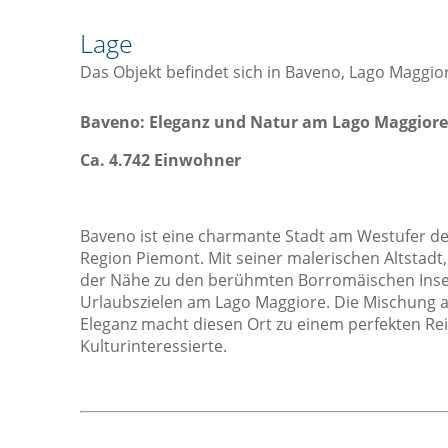
Geschirrspüler
Lage
Herd
Das Objekt befindet sich in Baveno, Lago Maggio
Kaffee- / Teekocher
Kochnische / Küchenzeile
Baveno: Eleganz und Natur am Lago Maggiore
Küchenwaren
Ca. 4.742 Einwohner
Kühlschrank
Mikrowelle
Baveno ist eine charmante Stadt am Westufer des
Toaster
Region Piemont. Mit seiner malerischen Altsta
der Nähe zu den berühmten Borromäischen Insel
Sicht
L
Urlaubszielen am Lago Maggiore. Die Mischung au
Aussicht
Eleganz macht diesen Ort zu einem perfekten Re
Kulturinteressierte.
Blick auf die Berge
Gartenaussicht
Landmark View
Pool mit Aussicht