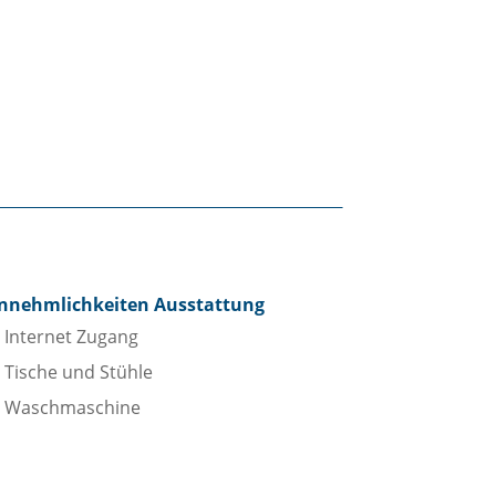
nnehmlichkeiten Ausstattung
Internet Zugang
Tische und Stühle
Waschmaschine
adezimmer
Bidet