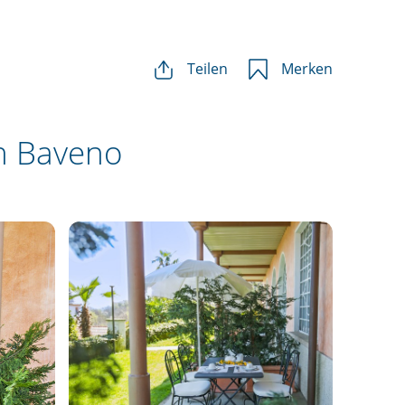
Teilen
Merken
n Baveno