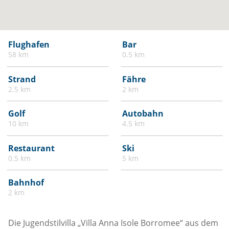
Flughafen
Bar
58 km
0.5 km
Strand
Fähre
2.5 km
2 km
Golf
Autobahn
10 km
4.5 km
Restaurant
Ski
0.5 km
5 km
Bahnhof
2 km
Die Jugendstilvilla „Villa Anna Isole Borromee“ aus dem