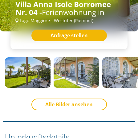
Villa Anna Isole Borromee
Nr. 04 -
Ferienwohnung in
Lago Maggiore - Westufer (Piemont)
Anfrage stellen
Alle Bilder ansehen
Unterkunftsdetails