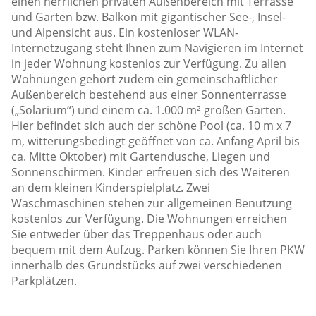
einen herrlichen privaten Außenbereich mit Terrasse
und Garten bzw. Balkon mit gigantischer See-, Insel-
und Alpensicht aus. Ein kostenloser WLAN-
Internetzugang steht Ihnen zum Navigieren im Internet
in jeder Wohnung kostenlos zur Verfügung. Zu allen
Wohnungen gehört zudem ein gemeinschaftlicher
Außenbereich bestehend aus einer Sonnenterrasse
(„Solarium“) und einem ca. 1.000 m² großen Garten.
Hier befindet sich auch der schöne Pool (ca. 10 m x 7
m, witterungsbedingt geöffnet von ca. Anfang April bis
ca. Mitte Oktober) mit Gartendusche, Liegen und
Sonnenschirmen. Kinder erfreuen sich des Weiteren
an dem kleinen Kinderspielplatz. Zwei
Waschmaschinen stehen zur allgemeinen Benutzung
kostenlos zur Verfügung. Die Wohnungen erreichen
Sie entweder über das Treppenhaus oder auch
bequem mit dem Aufzug. Parken können Sie Ihren PKW
innerhalb des Grundstücks auf zwei verschiedenen
Parkplätzen.