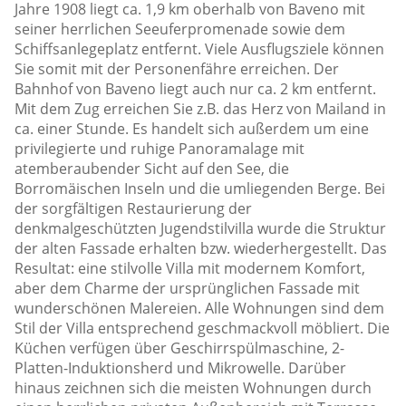
Jahre 1908 liegt ca. 1,9 km oberhalb von Baveno mit
seiner herrlichen Seeuferpromenade sowie dem
Schiffsanlegeplatz entfernt. Viele Ausflugsziele können
Sie somit mit der Personenfähre erreichen. Der
Bahnhof von Baveno liegt auch nur ca. 2 km entfernt.
Mit dem Zug erreichen Sie z.B. das Herz von Mailand in
ca. einer Stunde. Es handelt sich außerdem um eine
privilegierte und ruhige Panoramalage mit
atemberaubender Sicht auf den See, die
Borromäischen Inseln und die umliegenden Berge. Bei
der sorgfältigen Restaurierung der
denkmalgeschützten Jugendstilvilla wurde die Struktur
der alten Fassade erhalten bzw. wiederhergestellt. Das
Resultat: eine stilvolle Villa mit modernem Komfort,
aber dem Charme der ursprünglichen Fassade mit
wunderschönen Malereien. Alle Wohnungen sind dem
Stil der Villa entsprechend geschmackvoll möbliert. Die
Küchen verfügen über Geschirrspülmaschine, 2-
Platten-Induktionsherd und Mikrowelle. Darüber
hinaus zeichnen sich die meisten Wohnungen durch