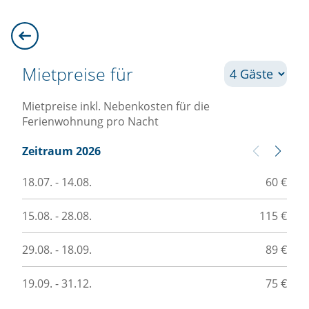
Mietpreise für
Mietpreise inkl. Nebenkosten für die
Ferienwohnung pro Nacht
Zeitraum 2026
Z
18.07. - 14.08.
60 €
01
15.08. - 28.08.
115 €
28
29.08. - 18.09.
89 €
20
19.09. - 31.12.
75 €
15