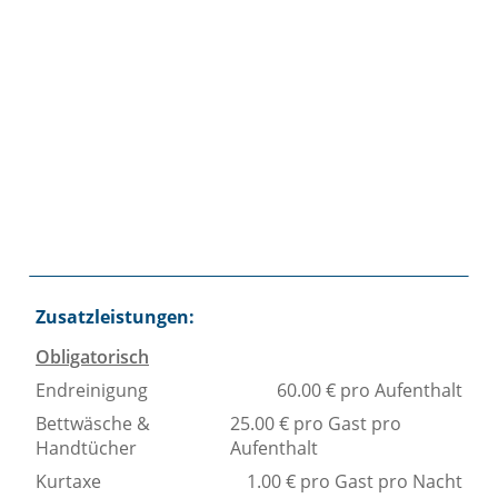
03
17
14
28
18
Zusatzleistungen:
Obligatorisch
Endreinigung
60.00 € pro Aufenthalt
Bettwäsche &
25.00 € pro Gast pro
Handtücher
Aufenthalt
Kurtaxe
1.00 € pro Gast pro Nacht