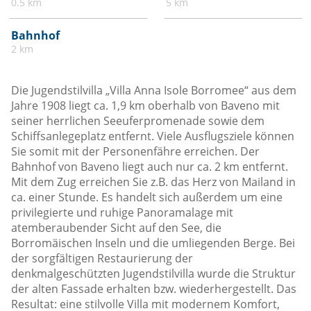
0.5 km
5 km
Bahnhof
2 km
Die Jugendstilvilla „Villa Anna Isole Borromee“ aus dem
Jahre 1908 liegt ca. 1,9 km oberhalb von Baveno mit
seiner herrlichen Seeuferpromenade sowie dem
Schiffsanlegeplatz entfernt. Viele Ausflugsziele können
Sie somit mit der Personenfähre erreichen. Der
Bahnhof von Baveno liegt auch nur ca. 2 km entfernt.
Mit dem Zug erreichen Sie z.B. das Herz von Mailand in
ca. einer Stunde. Es handelt sich außerdem um eine
privilegierte und ruhige Panoramalage mit
atemberaubender Sicht auf den See, die
Borromäischen Inseln und die umliegenden Berge. Bei
der sorgfältigen Restaurierung der
denkmalgeschützten Jugendstilvilla wurde die Struktur
der alten Fassade erhalten bzw. wiederhergestellt. Das
Resultat: eine stilvolle Villa mit modernem Komfort,