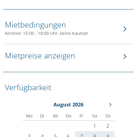
Mietbedingungen
Anreise: 15:00 - 18:00 Uhr, keine Kaution
Mietpreise anzeigen
Verfügbarkeit
August
2026
Mo
Di
Mi
Do
Fr
Sa
So
1
2
3
4
5
6
7
8
9