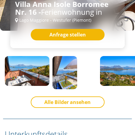
Villa Anna Isole Borromee
Nr. 16 -
Ferienwohnung in
Lago Maggiore - Westufer (Piemont)
Anfrage stellen
Alle Bilder ansehen
Unterkunftsdetails