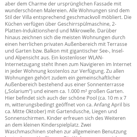
aber dem Charme der ursprünglichen Fassade mit
wunderschönen Malereien. Alle Wohnungen sind dem
Stil der Villa entsprechend geschmackvoll möbliert. Die
Küchen verfügen über Geschirrspülmaschine, 2-
Platten-Induktionsherd und Mikrowelle. Darüber
hinaus zeichnen sich die meisten Wohnungen durch
einen herrlichen privaten Außenbereich mit Terrasse
und Garten bzw. Balkon mit gigantischer See-, Insel-
und Alpensicht aus. Ein kostenloser WLAN-
Internetzugang steht Ihnen zum Navigieren im Internet
in jeder Wohnung kostenlos zur Verfügung. Zu allen
Wohnungen gehört zudem ein gemeinschaftlicher
Außenbereich bestehend aus einer Sonnenterrasse
(„Solarium“) und einem ca. 1.000 m² großen Garten.
Hier befindet sich auch der schöne Pool (ca. 10 m x 7
m, witterungsbedingt geöffnet von ca. Anfang April bis
ca. Mitte Oktober) mit Gartendusche, Liegen und
Sonnenschirmen. Kinder erfreuen sich des Weiteren
an dem kleinen Kinderspielplatz. Zwei
Waschmaschinen stehen zur allgemeinen Benutzung