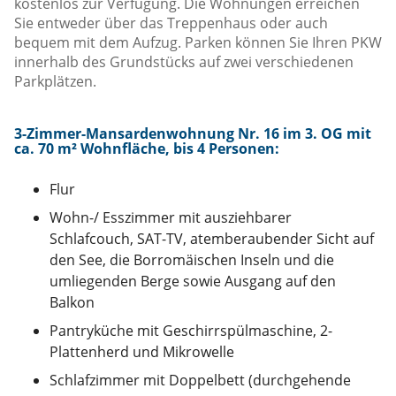
kostenlos zur Verfügung. Die Wohnungen erreichen
Sie entweder über das Treppenhaus oder auch
bequem mit dem Aufzug. Parken können Sie Ihren PKW
innerhalb des Grundstücks auf zwei verschiedenen
Parkplätzen.
3-Zimmer-Mansardenwohnung Nr. 16 im 3. OG mit
ca. 70 m² Wohnfläche, bis 4 Personen
:
Flur
Wohn-/ Esszimmer mit ausziehbarer
Schlafcouch, SAT-TV, atemberaubender Sicht auf
den See, die Borromäischen Inseln und die
umliegenden Berge sowie Ausgang auf den
Balkon
Pantryküche mit Geschirrspülmaschine, 2-
Plattenherd und Mikrowelle
Schlafzimmer mit Doppelbett (durchgehende