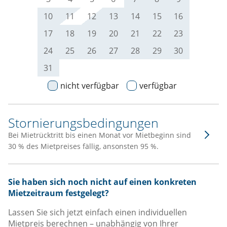
10
11
12
13
14
15
16
17
18
19
20
21
22
23
24
25
26
27
28
29
30
31
nicht verfügbar
verfügbar
Stornierungsbedingungen
Bei Mietrücktritt bis einen Monat vor Mietbeginn sind
30 % des Mietpreises fällig, ansonsten 95 %.
Sie haben sich noch nicht auf einen konkreten
Mietzeitraum festgelegt?
Lassen Sie sich jetzt einfach einen individuellen
Mietpreis berechnen – unabhängig von Ihrer