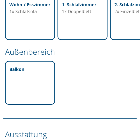
Wohn-/ Esszimmer
1. Schlafzimmer
2. Schlafzi
1x Schlafsofa
1x Doppelbett
2x Einzelbet
Außenbereich
Balkon
Ausstattung