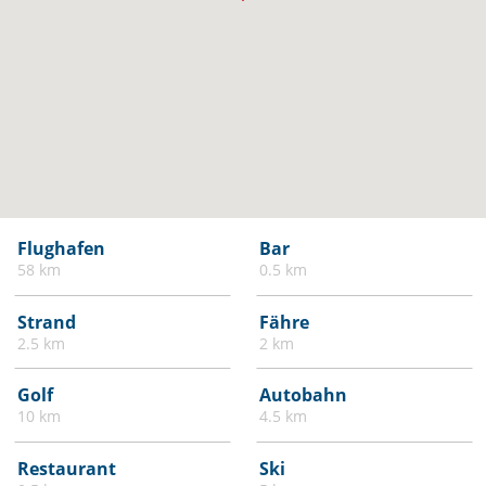
Flughafen
Bar
58 km
0.5 km
Strand
Fähre
2.5 km
2 km
Golf
Autobahn
10 km
4.5 km
Restaurant
Ski