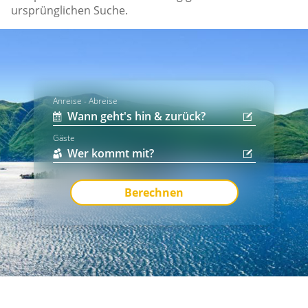
ursprünglichen Suche.
Anreise - Abreise
Gäste
Berechnen