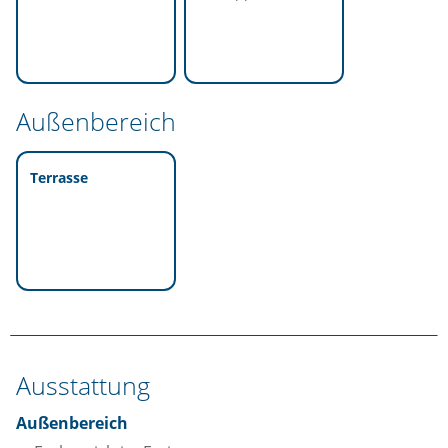
Außenbereich
Terrasse
Ausstattung
Außenbereich