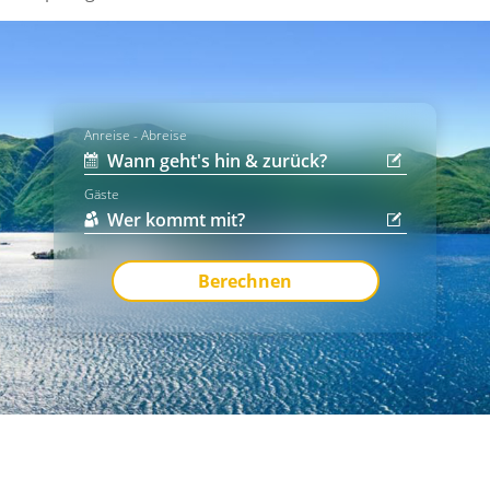
Anreise - Abreise
Gäste
Berechnen