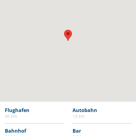
Flughafen
Autobahn
46 km
13 km
Bahnhof
Bar