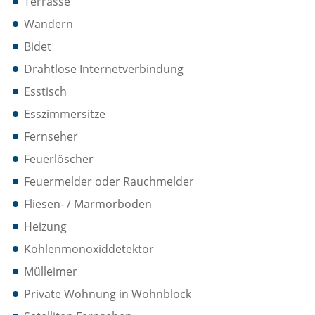
Terrasse
Wandern
Bidet
Drahtlose Internetverbindung
Esstisch
Esszimmersitze
Fernseher
Feuerlöscher
Feuermelder oder Rauchmelder
Fliesen- / Marmorboden
Heizung
Kohlenmonoxiddetektor
Mülleimer
Private Wohnung in Wohnblock