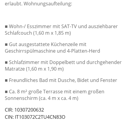
erlaubt. Wohnungsaufteilung:
■ Wohn-/ Esszimmer mit SAT-TV und ausziehbarer
Schlafcouch (1,60 m x 1,85 m)
■ Gut ausgestattete Küchenzeile mit
Geschirrspülmaschine und 4-Platten-Herd
■ Schlafzimmer mit Doppelbett und durchgehender
Matratze (1,60 m x 1,90 m)
■ Freundliches Bad mit Dusche, Bidet und Fenster
■ Ca. 8 m² große Terrasse mit einem großen
Sonnenschirm (ca. 4 m x ca. 4 m)
CIR: 10307200632
CIN: IT103072C2TU4CN83O