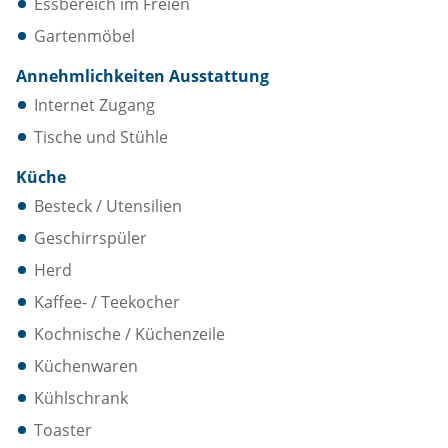
Essbereich im Freien
Gartenmöbel
Annehmlichkeiten Ausstattung
Internet Zugang
Tische und Stühle
Küche
Besteck / Utensilien
Geschirrspüler
Herd
Kaffee- / Teekocher
Kochnische / Küchenzeile
Küchenwaren
Kühlschrank
Toaster