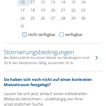
10
11
12
13
14
15
16
17
18
19
20
21
22
23
24
25
26
27
28
29
30
31
nicht verfügbar
verfügbar
Stornierungsbedingungen
Bei Mietrücktritt bis einen Monat vor Mietbeginn sind
30 % des Mietpreises fällig, ansonsten 95 %.
Sie haben sich noch nicht auf einen konkreten
Mietzeitraum festgelegt?
Lassen Sie sich jetzt einfach einen individuellen
Mietpreis berechnen – unabhängig von Ihrer
ursprünglichen Suche.