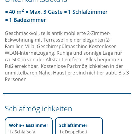
2
40 m
Max. 3 Gäste
1 Schlafzimmer
1 Badezimmer
Geschmackvoll, teils antik möblierte 2-Zimmer-
Eckwohnung mit Terrasse in einer eleganten 2-
Familien-Villa. Geschirrspülmaschine Kostenloser
WLAN-Internetzugang. Ruhige und sonnige Lage nur
ca. 500 m von der Altstadt entfernt. Alles bequem zu
Fuß erreichbar. Kostenlose Parkmöglichkeiten in der
unmittelbaren Nähe. Haustiere sind nicht erlaubt. Bis 3
Personen
Schlafmöglichkeiten
Wohn-/ Esszimmer
Schlafzimmer
1x Schlafsofa
1x Doppelbett