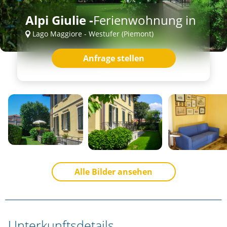
Alpi Giulie -
Ferienwohnung in
Lago Maggiore - Westufer (Piemont)
Anfrage stellen
Alle Bilder ansehen
Unterkunftsdetails