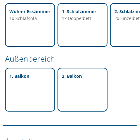
Wohn-/ Esszimmer
1. Schlafzimmer
2. Schlafzi
1x Schlafsofa
1x Doppelbett
2x Einzelbet
Außenbereich
1. Balkon
2. Balkon