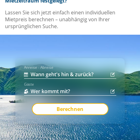
Mietzeitraum festgelegt?
Lassen Sie sich jetzt einfach einen individuellen
Mietpreis berechnen – unabhängig von Ihrer
ursprünglichen Suche.
Anreise - Abreise
Gäste
Berechnen