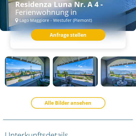
Residenza Luna Nr. A 4 -
Ferienwohnung in
Lago Maggiore - Westufer (Piemont)
Anfrage stellen
Alle Bilder ansehen
Unterkunftsdetails