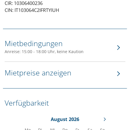
CIR: 10306400236
CIN: IT103064C2IFRTYIUH
Mietbedingungen
Anreise: 15:00 - 18:00 Uhr, keine Kaution
Mietpreise anzeigen
Verfügbarkeit
August
2026
Mo
Di
Mi
Do
Fr
Sa
So