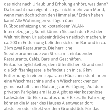
das nicht nach Urlaub und Erholung anhört, was dann?
Da braucht man eigentlich gar nicht mehr zum Mond,
wenn man doch schon den Himmel auf Erden haben
kann! Alle Wohnungen verfügen über
Fußbodenheizung und kostenlosen WLAN-
Internetzugang. Somit können Sie auch den Rest der
Welt mit Ihren Urlaubseindrücken neidisch machen. In
ca. 200 m Entfernung befinden sich eine Bar und in ca.
3 km zwei Restaurants. Die herrliche
Seeuferpromenade von Stresa mit einladenden
Restaurants, Cafés, Bars und Geschäften,
Einkaufsmöglichkeiten, dem öffentlichen Strand und
die Schiffsanlegestelle befindet sich in ca. 6 km
Entfernung. In einem separaten Häuschen steht Ihnen
eine Waschmaschine und ein Wäschetrockner zur
gemeinschaftlichen Nutzung zur Verfügung. Auf dem
privaten Parkplatz am Haus A gibt es vier kostenlose
Ladesäulen für Elektroautos und E-Bikes. Ihr Fahrzeug
können die Mieter des Hauses A entweder dort
abstellen oder direkt vor dem Grundstück. Für das