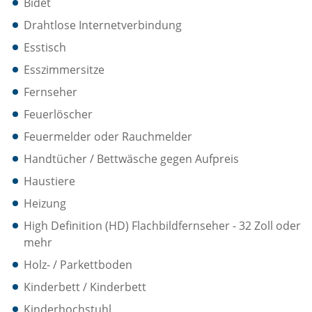
Bidet
Drahtlose Internetverbindung
Esstisch
Esszimmersitze
Fernseher
Feuerlöscher
Feuermelder oder Rauchmelder
Handtücher / Bettwäsche gegen Aufpreis
Haustiere
Heizung
High Definition (HD) Flachbildfernseher - 32 Zoll oder
mehr
Holz- / Parkettboden
Kinderbett / Kinderbett
Kinderhochstuhl