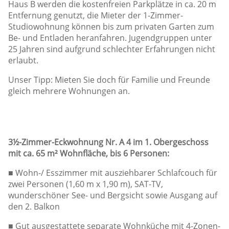
Haus B werden die kostenfreien Parkplätze in ca. 20 m
Entfernung genutzt, die Mieter der 1-Zimmer-
Studiowohnung können bis zum privaten Garten zum
Be- und Entladen heranfahren. Jugendgruppen unter
25 Jahren sind aufgrund schlechter Erfahrungen nicht
erlaubt.
Unser Tipp: Mieten Sie doch für Familie und Freunde
gleich mehrere Wohnungen an.
3½-Zimmer-Eckwohnung Nr. A 4 im 1. Obergeschoss
mit ca. 65 m² Wohnfläche, bis 6 Personen:
■ Wohn-/ Esszimmer mit ausziehbarer Schlafcouch für
zwei Personen (1,60 m x 1,90 m), SAT-TV,
wunderschöner See- und Bergsicht sowie Ausgang auf
den 2. Balkon
■ Gut ausgestattete separate Wohnküche mit 4-Zonen-