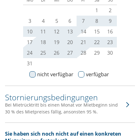
1
2
3
4
5
6
7
8
9
10
11
12
13
14
15
16
17
18
19
20
21
22
23
24
25
26
27
28
29
30
31
nicht verfügbar
verfügbar
Stornierungsbedingungen
Bei Mietrücktritt bis einen Monat vor Mietbeginn sind
30 % des Mietpreises fällig, ansonsten 95 %.
Sie haben sich noch nicht auf einen konkreten