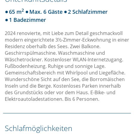
2
65 m
Max. 6 Gäste
2 Schlafzimmer
1 Badezimmer
2024 renovierte, mit Liebe zum Detail geschmackvoll
modern eingerichtete 3½-Zimmer-Eckwohnung in einer
Residenz oberhalb des Sees. Zwei Balkone.
Geschirrspülmaschine. Waschmaschine und
Wäschetrockner. Kostenloser WLAN-Internetzugang.
Fußbodenheizung. Ruhige und sonnige Lage.
Gemeinschaftsbereich mit Whirlpool und Liegefläche.
Wunderschöne Sicht auf den See, die Borromäischen
Inseln und die Berge. Kostenloses Parken innerhalb
des Grundstücks oder vor dem Haus. E-Bike- und
Elektroautoladestationen. Bis 6 Personen.
Schlafmöglichkeiten