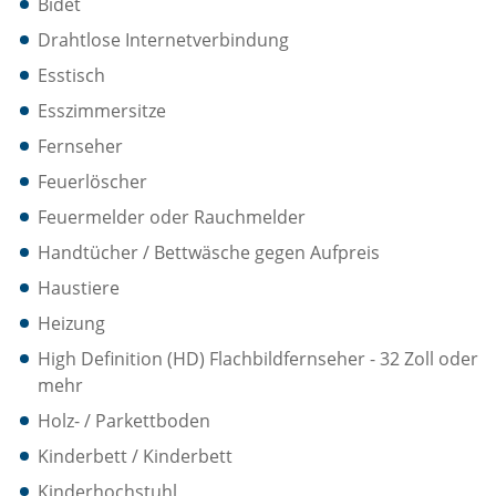
Bidet
Drahtlose Internetverbindung
Esstisch
Esszimmersitze
Fernseher
Feuerlöscher
Feuermelder oder Rauchmelder
Handtücher / Bettwäsche gegen Aufpreis
Haustiere
Heizung
High Definition (HD) Flachbildfernseher - 32 Zoll oder
mehr
Holz- / Parkettboden
Kinderbett / Kinderbett
Kinderhochstuhl