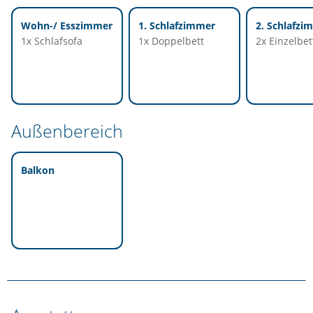
Wohn-/ Esszimmer
1. Schlafzimmer
2. Schlafzi
1x Schlafsofa
1x Doppelbett
2x Einzelbet
Außenbereich
Balkon