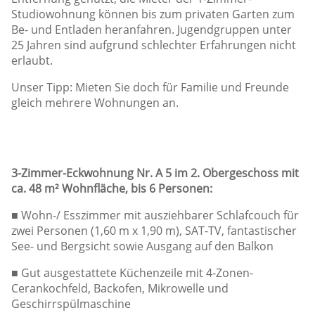
Studiowohnung können bis zum privaten Garten zum
Be- und Entladen heranfahren. Jugendgruppen unter
25 Jahren sind aufgrund schlechter Erfahrungen nicht
erlaubt.
Unser Tipp: Mieten Sie doch für Familie und Freunde
gleich mehrere Wohnungen an.
3-Zimmer-Eckwohnung Nr. A 5 im 2. Obergeschoss mit
ca. 48 m² Wohnfläche, bis 6 Personen:
■ Wohn-/ Esszimmer mit ausziehbarer Schlafcouch für
zwei Personen (1,60 m x 1,90 m), SAT-TV, fantastischer
See- und Bergsicht sowie Ausgang auf den Balkon
■ Gut ausgestattete Küchenzeile mit 4-Zonen-
Cerankochfeld, Backofen, Mikrowelle und
Geschirrspülmaschine