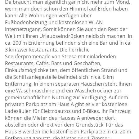
Da braucht man eigentlich gar nicht mehr zum Mond,
wenn man doch schon den Himmel auf Erden haben
kann! Alle Wohnungen verfügen über
Fußbodenheizung und kostenlosen WLAN-
Internetzugang. Somit können Sie auch den Rest der
Welt mit Ihren Urlaubseindrücken neidisch machen. In
ca. 200 m Entfernung befinden sich eine Bar und in ca.
3 km zwei Restaurants. Die herrliche
Seeuferpromenade von Stresa mit einladenden
Restaurants, Cafés, Bars und Geschäften,
Einkaufsmöglichkeiten, dem öffentlichen Strand und
die Schiffsanlegestelle befindet sich in ca. 6 km
Entfernung. In einem separaten Häuschen steht Ihnen
eine Waschmaschine und ein Wäschetrockner zur
gemeinschaftlichen Nutzung zur Verfügung. Auf dem
privaten Parkplatz am Haus A gibt es vier kostenlose
Ladesäulen für Elektroautos und E-Bikes. Ihr Fahrzeug
können die Mieter des Hauses A entweder dort
abstellen oder direkt vor dem Grundstück. Für das
Haus B werden die kostenfreien Parkplätze in ca. 20 m
Entfernung genutzt, die Mieter der 1-Zimmer-