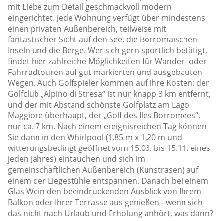
mit Liebe zum Detail geschmackvoll modern
eingerichtet. Jede Wohnung verfügt über mindestens
einen privaten Außenbereich, teilweise mit
fantastischer Sicht auf den See, die Borromäischen
Inseln und die Berge. Wer sich gern sportlich betätigt,
findet hier zahlreiche Möglichkeiten für Wander- oder
Fahrradtouren auf gut markierten und ausgebauten
Wegen. Auch Golfspieler kommen auf ihre Kosten: der
Golfclub „Alpino di Stresa“ ist nur knapp 3 km entfernt,
und der mit Abstand schönste Golfplatz am Lago
Maggiore überhaupt, der „Golf des Iles Borromees“,
nur ca. 7 km. Nach einem ereignisreichen Tag können
Sie dann in den Whirlpool (1,85 m x 1,20 m und
witterungsbedingt geöffnet vom 15.03. bis 15.11. eines
jeden Jahres) eintauchen und sich im
gemeinschaftlichen Außenbereich (Kunstrasen) auf
einem der Liegestühle entspannen. Danach bei einem
Glas Wein den beeindruckenden Ausblick von Ihrem
Balkon oder Ihrer Terrasse aus genießen - wenn sich
das nicht nach Urlaub und Erholung anhört, was dann?