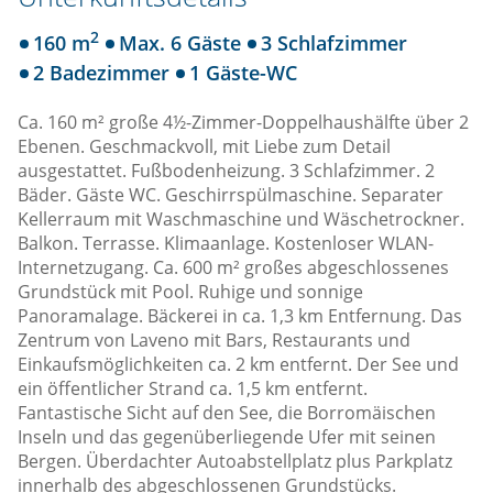
2
160 m
Max. 6 Gäste
3 Schlafzimmer
2 Badezimmer
1 Gäste-WC
Ca. 160 m² große 4½-Zimmer-Doppelhaushälfte über 2
Ebenen. Geschmackvoll, mit Liebe zum Detail
ausgestattet. Fußbodenheizung. 3 Schlafzimmer. 2
Bäder. Gäste WC. Geschirrspülmaschine. Separater
Kellerraum mit Waschmaschine und Wäschetrockner.
Balkon. Terrasse. Klimaanlage. Kostenloser WLAN-
Internetzugang. Ca. 600 m² großes abgeschlossenes
Grundstück mit Pool. Ruhige und sonnige
Panoramalage. Bäckerei in ca. 1,3 km Entfernung. Das
Zentrum von Laveno mit Bars, Restaurants und
Einkaufsmöglichkeiten ca. 2 km entfernt. Der See und
ein öffentlicher Strand ca. 1,5 km entfernt.
Fantastische Sicht auf den See, die Borromäischen
Inseln und das gegenüberliegende Ufer mit seinen
Bergen. Überdachter Autoabstellplatz plus Parkplatz
innerhalb des abgeschlossenen Grundstücks.