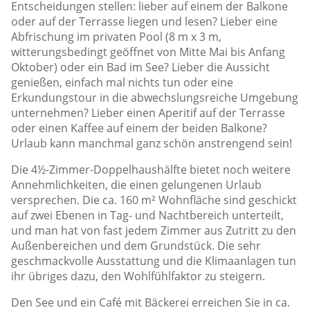
Entscheidungen stellen: lieber auf einem der Balkone
oder auf der Terrasse liegen und lesen? Lieber eine
Abfrischung im privaten Pool (8 m x 3 m,
witterungsbedingt geöffnet von Mitte Mai bis Anfang
Oktober) oder ein Bad im See? Lieber die Aussicht
genießen, einfach mal nichts tun oder eine
Erkundungstour in die abwechslungsreiche Umgebung
unternehmen? Lieber einen Aperitif auf der Terrasse
oder einen Kaffee auf einem der beiden Balkone?
Urlaub kann manchmal ganz schön anstrengend sein!
Die 4½-Zimmer-Doppelhaushälfte bietet noch weitere
Annehmlichkeiten, die einen gelungenen Urlaub
versprechen. Die ca. 160 m² Wohnfläche sind geschickt
auf zwei Ebenen in Tag- und Nachtbereich unterteilt,
und man hat von fast jedem Zimmer aus Zutritt zu den
Außenbereichen und dem Grundstück. Die sehr
geschmackvolle Ausstattung und die Klimaanlagen tun
ihr übriges dazu, den Wohlfühlfaktor zu steigern.
Den See und ein Café mit Bäckerei erreichen Sie in ca.