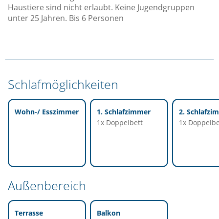
Haustiere sind nicht erlaubt. Keine Jugendgruppen
unter 25 Jahren. Bis 6 Personen
Schlafmöglichkeiten
Wohn-/ Esszimmer
1. Schlafzimmer
2. Schlafzi
1x Doppelbett
1x Doppelbe
Außenbereich
Terrasse
Balkon