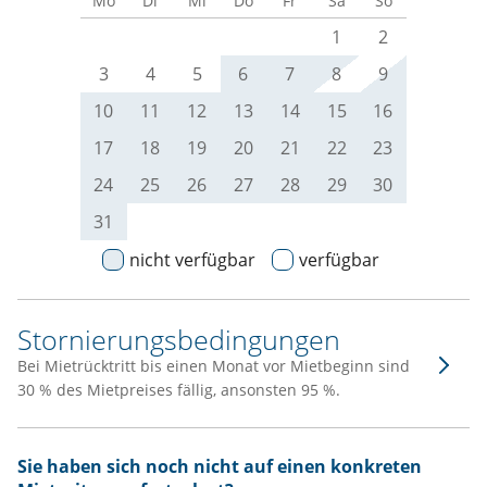
Mo
Di
Mi
Do
Fr
Sa
So
1
2
3
4
5
6
7
8
9
10
11
12
13
14
15
16
17
18
19
20
21
22
23
24
25
26
27
28
29
30
31
nicht verfügbar
verfügbar
Stornierungsbedingungen
Bei Mietrücktritt bis einen Monat vor Mietbeginn sind
30 % des Mietpreises fällig, ansonsten 95 %.
Sie haben sich noch nicht auf einen konkreten