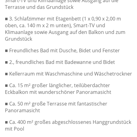
Smart-TV und Klimaanlage sowie Ausgang auf die
Terrasse und das Grundstück
■ 3. Schlafzimmer mit Etagenbett (1 x 0,90 x 2,00 m
oben, ca. 140 m x 2 m unten), Smart-TV und
Klimaanlage sowie Ausgang auf den Balkon und zum
Grundstück
■ Freundliches Bad mit Dusche, Bidet und Fenster
■ 2., freundliches Bad mit Badewanne und Bidet
■ Kellerraum mit Waschmaschine und Wäschetrockner
■ Ca. 15 m² großer länglicher, teilüberdachter
Eckbalkon mit wunderschöner Panoramasicht
■ Ca. 50 m² große Terrasse mit fantastischer
Panoramasicht
■ Ca. 400 m² großes abgeschlossenes Hanggrundstück
mit Pool