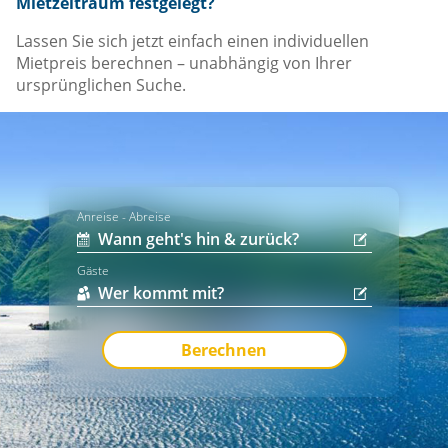
Mietzeitraum festgelegt?
Lassen Sie sich jetzt einfach einen individuellen
Mietpreis berechnen – unabhängig von Ihrer
ursprünglichen Suche.
Anreise - Abreise
Gäste
Berechnen