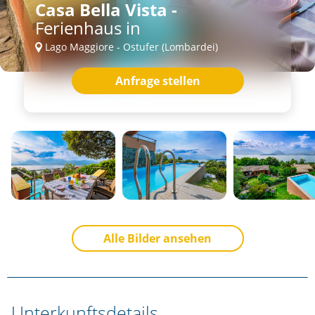
Casa Bella Vista -
Ferienhaus in
Lago Maggiore - Ostufer (Lombardei)
Anfrage stellen
Alle Bilder ansehen
Unterkunftsdetails