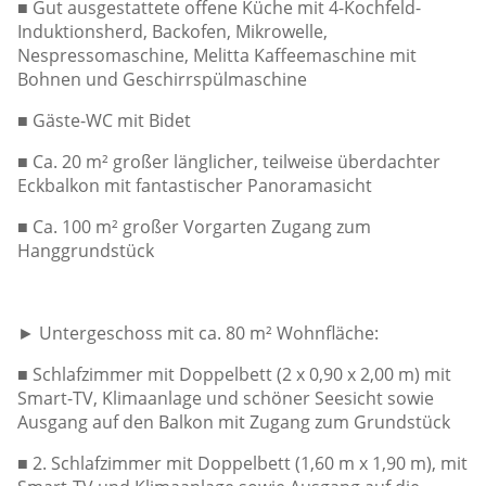
■ Gut ausgestattete offene Küche mit 4-Kochfeld-
Induktionsherd, Backofen, Mikrowelle,
Nespressomaschine, Melitta Kaffeemaschine mit
Bohnen und Geschirrspülmaschine
■ Gäste-WC mit Bidet
■ Ca. 20 m² großer länglicher, teilweise überdachter
Eckbalkon mit fantastischer Panoramasicht
■ Ca. 100 m² großer Vorgarten Zugang zum
Hanggrundstück
► Untergeschoss mit ca. 80 m² Wohnfläche:
■ Schlafzimmer mit Doppelbett (2 x 0,90 x 2,00 m) mit
Smart-TV, Klimaanlage und schöner Seesicht sowie
Ausgang auf den Balkon mit Zugang zum Grundstück
■ 2. Schlafzimmer mit Doppelbett (1,60 m x 1,90 m), mit