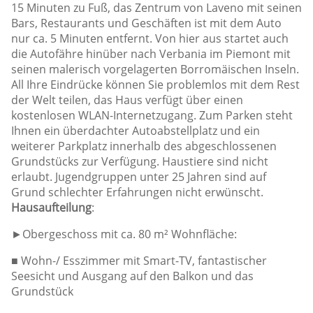
15 Minuten zu Fuß, das Zentrum von Laveno mit seinen
Bars, Restaurants und Geschäften ist mit dem Auto
nur ca. 5 Minuten entfernt. Von hier aus startet auch
die Autofähre hinüber nach Verbania im Piemont mit
seinen malerisch vorgelagerten Borromäischen Inseln.
All Ihre Eindrücke können Sie problemlos mit dem Rest
der Welt teilen, das Haus verfügt über einen
kostenlosen WLAN-Internetzugang. Zum Parken steht
Ihnen ein überdachter Autoabstellplatz und ein
weiterer Parkplatz innerhalb des abgeschlossenen
Grundstücks zur Verfügung. Haustiere sind nicht
erlaubt. Jugendgruppen unter 25 Jahren sind auf
Grund schlechter Erfahrungen nicht erwünscht.
Hausaufteilung
:
►Obergeschoss mit ca. 80 m² Wohnfläche:
■ Wohn-/ Esszimmer mit Smart-TV, fantastischer
Seesicht und Ausgang auf den Balkon und das
Grundstück