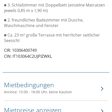
■ 3. Schlafzimmer mit Doppelbett (einzelne Matratzen
jeweils 0,85 m x 1,90 m)
■ 2. freundliches Badezimmer mit Dusche,
Waschmaschine und Fenster
■ Ca. 23 m² große Terrasse mit herrlicher seitlicher
Seesicht
CIR: 10306400749
CIN: IT103064C2UJPIZWKL
Mietbedingungen
Anreise: 15:00 - 18:00 Uhr, keine Kaution
Mietpreise anzeigen