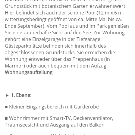
Grundstück mit botanischem Garten erwähnenswert.
Hier befindet sich auch der schöne Pool (12 m x 6 m,
witterungsbedingt geöffnet von ca. Mitte Mai bis ca.
Ende September). Vom Pool aus und im Park genießen
Sie eine zauberhafte Sicht auf den See. Zur Wohnung
gehört eine Einzelgarage in der Tiefgarage.
Gästeparkplätze befinden sich innerhalb des
abgeschlossenen Grundstücks. Sie erreichen die
Wohnung entweder über das Treppenhaus (in
Marmor) oder auch bequem mit dem Aufzug.
Wohnungsaufteilung
:
►
1. Ebene:
■ Kleiner Eingangsbereich mit Garderobe
■ Wohnzimmer mit Smart-TV, Deckenventilator,
Traumseesicht und Ausgang auf den Balkon