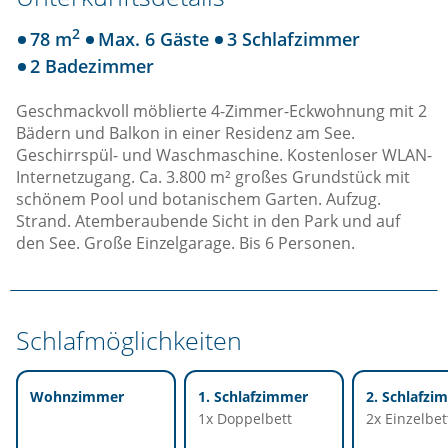
2
78 m
Max. 6 Gäste
3 Schlafzimmer
2 Badezimmer
Geschmackvoll möblierte 4-Zimmer-Eckwohnung mit 2
Bädern und Balkon in einer Residenz am See.
Geschirrspül- und Waschmaschine. Kostenloser WLAN-
Internetzugang. Ca. 3.800 m² großes Grundstück mit
schönem Pool und botanischem Garten. Aufzug.
Strand. Atemberaubende Sicht in den Park und auf
den See. Große Einzelgarage. Bis 6 Personen.
Schlafmöglichkeiten
Wohnzimmer
1. Schlafzimmer
2. Schlafzi
1x Doppelbett
2x Einzelbet