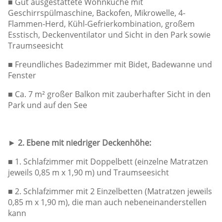
■ Gut ausgestattete Wohnküche mit
Geschirrspülmaschine, Backofen, Mikrowelle, 4-
Flammen-Herd, Kühl-Gefrierkombination, großem
Esstisch, Deckenventilator und Sicht in den Park sowie
Traumseesicht
■ Freundliches Badezimmer mit Bidet, Badewanne und
Fenster
■ Ca. 7 m² großer Balkon mit zauberhafter Sicht in den
Park und auf den See
►
2. Ebene mit niedriger Deckenhöhe:
■ 1. Schlafzimmer mit Doppelbett (einzelne Matratzen
jeweils 0,85 m x 1,90 m) und Traumseesicht
■ 2. Schlafzimmer mit 2 Einzelbetten (Matratzen jeweils
0,85 m x 1,90 m), die man auch nebeneinanderstellen
kann