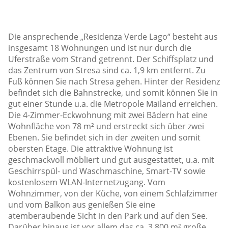
Die ansprechende „Residenza Verde Lago“ besteht aus
insgesamt 18 Wohnungen und ist nur durch die
Uferstraße vom Strand getrennt. Der Schiffsplatz und
das Zentrum von Stresa sind ca. 1,9 km entfernt. Zu
Fuß können Sie nach Stresa gehen. Hinter der Residenz
befindet sich die Bahnstrecke, und somit können Sie in
gut einer Stunde u.a. die Metropole Mailand erreichen.
Die 4-Zimmer-Eckwohnung mit zwei Bädern hat eine
Wohnfläche von 78 m² und erstreckt sich über zwei
Ebenen. Sie befindet sich in der zweiten und somit
obersten Etage. Die attraktive Wohnung ist
geschmackvoll möbliert und gut ausgestattet, u.a. mit
Geschirrspül- und Waschmaschine, Smart-TV sowie
kostenlosem WLAN-Internetzugang. Vom
Wohnzimmer, von der Küche, von einem Schlafzimmer
und vom Balkon aus genießen Sie eine
atemberaubende Sicht in den Park und auf den See.
Darüber hinaus ist vor allem das ca. 3.800 m² große