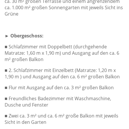
ca. 30 m² großen Terrasse und einem angrenzendem
ca. 1.000 m² großen Sonnengarten mit jeweils Sicht ins
Grüne
►
Obergeschoss:
■
Schlafzimmer mit Doppelbett (durchgehende
Matratze: 1,60 m x 1,90 m) und Ausgang auf den ca. 6
m² großen Balkon
■
2. Schlafzimmer mit
Einzelbett
(Matratze: 1,20 m x
1,90 m ) und Ausgang auf den ca. 6 m² großen Balkon
■
Flur mit Ausgang auf den ca. 3 m² großen Balkon
■
Freundliches Badezimmer mit Waschmaschine,
Dusche und Fenster
■
Zwei ca. 3 m² und ca. 6 m² große Balkon mit jeweils
Sicht in den Garten