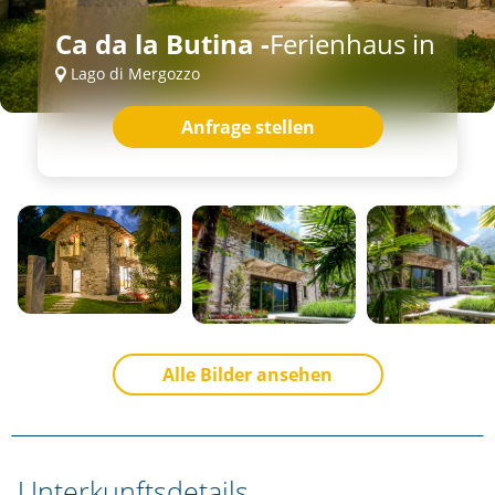
Ca da la Butina -
Ferienhaus in
Lago di Mergozzo
Anfrage stellen
Alle Bilder ansehen
Unterkunftsdetails