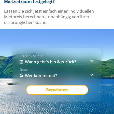
Mietzeitraum festgelegt?
Lassen Sie sich jetzt einfach einen individuellen
Mietpreis berechnen – unabhängig von Ihrer
ursprünglichen Suche.
Anreise - Abreise
Gäste
Berechnen