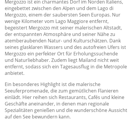
Mergozzo ist ein charmantes Dorf im Norden Italiens,
eingebettet zwischen den Alpen und dem Lago di
Mergozzo, einem der saubersten Seen Europas. Nur
wenige Kilometer vom Lago Maggiore entfernt,
begeistert Mergozzo mit seiner malerischen Altstadt,
der entspannten Atmosphäre und seiner Nähe zu
atemberaubenden Natur- und Kulturschätzen. Dank
seines glasklaren Wassers und des autofreien Ufers ist
Mergozzo ein perfekter Ort für Erholungssuchende
und Naturliebhaber. Zudem liegt Mailand nicht weit
entfernt, sodass sich ein Tagesausflug in die Metropole
anbietet.
Ein besonderes Highlight ist die malerische
Seeuferpromenade, die zum gemütlichen Flanieren
einlädt. Hier reihen sich Restaurants, Cafés und kleine
Geschäfte aneinander, in denen man regionale
Spezialitäten genießen und die wunderschöne Aussicht
auf den See bewundern kann.