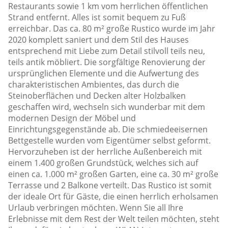
Restaurants sowie 1 km vom herrlichen öffentlichen
Strand entfernt. Alles ist somit bequem zu Fuß
erreichbar. Das ca. 80 m² große Rustico wurde im Jahr
2020 komplett saniert und dem Stil des Hauses
entsprechend mit Liebe zum Detail stilvoll teils neu,
teils antik möbliert. Die sorgfältige Renovierung der
ursprünglichen Elemente und die Aufwertung des
charakteristischen Ambientes, das durch die
Steinoberflächen und Decken alter Holzbalken
geschaffen wird, wechseln sich wunderbar mit dem
modernen Design der Möbel und
Einrichtungsgegenstände ab. Die schmiedeeisernen
Bettgestelle wurden vom Eigentümer selbst geformt.
Hervorzuheben ist der herrliche Außenbereich mit
einem 1.400 großen Grundstück, welches sich auf
einen ca. 1.000 m² großen Garten, eine ca. 30 m² große
Terrasse und 2 Balkone verteilt. Das Rustico ist somit
der ideale Ort für Gäste, die einen herrlich erholsamen
Urlaub verbringen möchten. Wenn Sie all Ihre
Erlebnisse mit dem Rest der Welt teilen möchten, steht