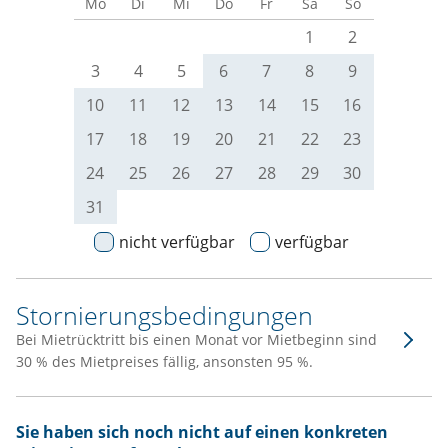
Mo
Di
Mi
Do
Fr
Sa
So
1
2
3
4
5
6
7
8
9
10
11
12
13
14
15
16
17
18
19
20
21
22
23
24
25
26
27
28
29
30
31
nicht verfügbar
verfügbar
Stornierungsbedingungen
Bei Mietrücktritt bis einen Monat vor Mietbeginn sind
30 % des Mietpreises fällig, ansonsten 95 %.
Sie haben sich noch nicht auf einen konkreten