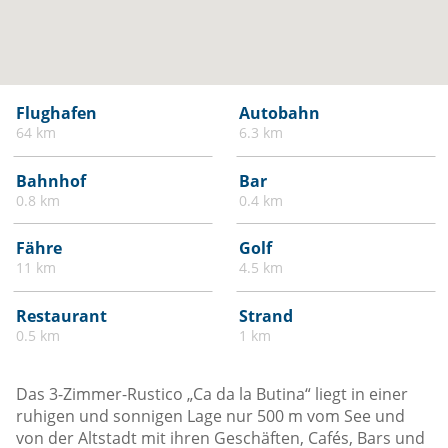
Flughafen
Autobahn
64 km
6.3 km
Bahnhof
Bar
0.8 km
0.4 km
Fähre
Golf
11 km
4.5 km
Restaurant
Strand
0.5 km
1 km
Das 3-Zimmer-Rustico „Ca da la Butina“ liegt in einer
ruhigen und sonnigen Lage nur 500 m vom See und
von der Altstadt mit ihren Geschäften, Cafés, Bars und