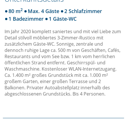
2
80 m
Max. 4 Gäste
2 Schlafzimmer
1 Badezimmer
1 Gäste-WC
Im Jahr 2020 komplett saniertes und mit viel Liebe zum
Detail stilvoll möbliertes 3-Zimmer-Rustico mit
zusätzlichem Gäste-WC. Sonnige, zentrale und
dennoch ruhige Lage ca. 500 m von Geschäften, Cafés,
Restaurants und vom See bzw. 1 km vom herrlichen
öffentlichen Strand entfernt. Geschirrspül- und
Waschmaschine. Kostenloser WLAN-Internetzugang.
Ca. 1.400 m² großes Grundstück mit ca. 1.000 m²
großem Garten, einer großen Terrasse und 2
Balkonen. Privater Autoabstellplatz innerhalb des
abgeschlossenen Grundstücks. Bis 4 Personen.