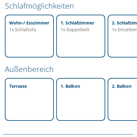
Schlafmöglichkeiten
Wohn-/ Esszimmer
1. Schlafzimmer
2. Schlafzi
1x Schlafsofa
1x Doppelbett
1x Einzelbet
Außenbereich
Terrasse
1. Balkon
2. Balkon