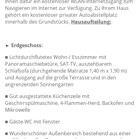
Ihnen dafür ein kostenloser WLAN-Internetzugang zum
Navigieren im Internet zur Verfügung. Zu Ihrem Haus
gehört ein kostenloser privater Autoabstellplatz
innerhalb des Grundstücks.
Hausaufteilung:
►
Erdgeschoss:
■
Lichtdurchflutetes Wohn-/ Esszimmer mit
Panoramaschiebetüre, SAT-TV, ausziehbarem
Schlafsofa (durchgehende Matratze 1,40 m x 1,90 m)
und Ausgang auf die große Terrasse und in den
angrenzenden Sonnengarten
■
Gut ausgestattete Küchenzeile mit
Geschirrspülmaschine, 4-Flammen-Herd, Backofen und
Mikrowelle
■
Gäste-WC mit Fenster
■
Wunderschöner Außenbereich bestehend aus einer