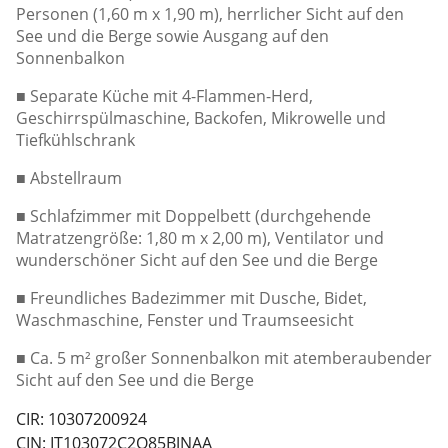
Personen (1,60 m x 1,90 m), herrlicher Sicht auf den
See und die Berge sowie Ausgang auf den
Sonnenbalkon
■
Separate Küche mit 4-Flammen-Herd,
Geschirrspülmaschine, Backofen, Mikrowelle und
Tiefkühlschrank
■
Abstellraum
■
Schlafzimmer mit Doppelbett (durchgehende
Matratzengröße: 1,80 m x 2,00 m), Ventilator und
wunderschöner Sicht auf den See und die Berge
■
Freundliches Badezimmer mit Dusche, Bidet,
Waschmaschine, Fenster und Traumseesicht
■
Ca. 5 m² großer Sonnenbalkon mit atemberaubender
Sicht auf den See und die Berge
CIR: 10307200924
CIN: IT103072C2Q85BJNAA