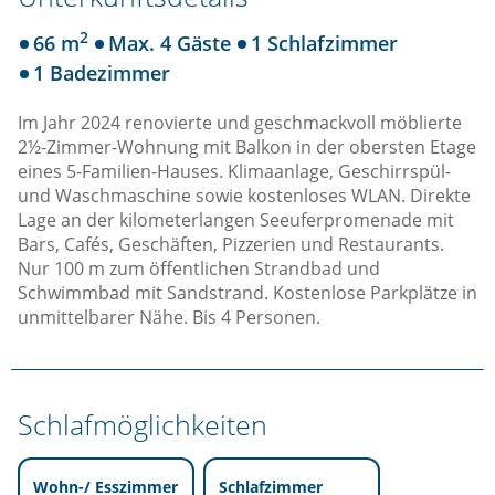
2
66 m
Max. 4 Gäste
1 Schlafzimmer
1 Badezimmer
Im Jahr 2024 renovierte und geschmackvoll möblierte
2½-Zimmer-Wohnung mit Balkon in der obersten Etage
eines 5-Familien-Hauses. Klimaanlage, Geschirrspül-
und Waschmaschine sowie kostenloses WLAN. Direkte
Lage an der kilometerlangen Seeuferpromenade mit
Bars, Cafés, Geschäften, Pizzerien und Restaurants.
Nur 100 m zum öffentlichen Strandbad und
Schwimmbad mit Sandstrand. Kostenlose Parkplätze in
unmittelbarer Nähe. Bis 4 Personen.
Schlafmöglichkeiten
Wohn-/ Esszimmer
Schlafzimmer