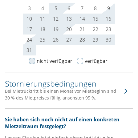
3
4
5
6
7
8
9
10
11
12
13
14
15
16
17
18
19
20
21
22
23
24
25
26
27
28
29
30
31
nicht verfügbar
verfügbar
Stornierungsbedingungen
Bei Mietrücktritt bis einen Monat vor Mietbeginn sind
30 % des Mietpreises fällig, ansonsten 95 %.
Sie haben sich noch nicht auf einen konkreten
Mietzeitraum festgelegt?