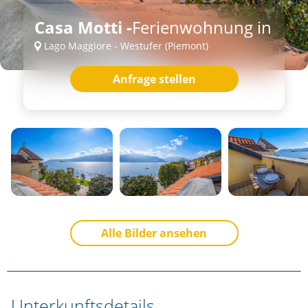
Casa Motti -
Ferienwohnung in
Lago Maggiore - Westufer (Piemont)
Anfrage stellen
Alle Bilder ansehen
Unterkunftsdetails