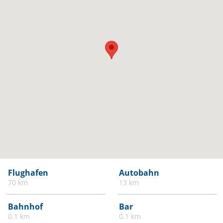
Flughafen
Autobahn
70 km
13 km
Bahnhof
Bar
0.1 km
0.1 km