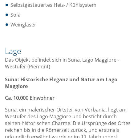
Selbstgesteuertes Heiz- / Kühlsystem
Sofa
Weingläser
Lage
Das Objekt befindet sich in Suna, Lago Maggiore -
Westufer (Piemont)
Suna: Historische Eleganz und Natur am Lago
Maggiore
Ca. 10.000 Einwohner
Suna, ein malerischer Ortsteil von Verbania, liegt am
Westufer des Lago Maggiore und besticht durch
seinen historischen Charme. Die Ursprünge des Ortes
reichen bis in die Römerzeit zurück, und erstmals
urkundlich erwähnt wurde er im 11. Jahrhundert.