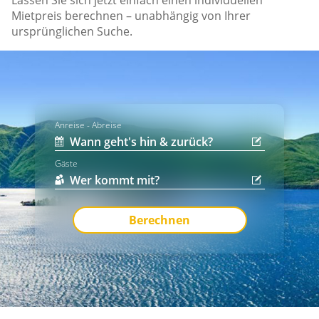
Lassen Sie sich jetzt einfach einen individuellen
Mietpreis berechnen – unabhängig von Ihrer
ursprünglichen Suche.
Anreise - Abreise
Gäste
Berechnen