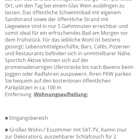
Ort, um den Tag bei einem Glas Wein ausklingen zu
lassen. Das öffentliche Schwimmbad mit eigenem
Sandstrand sowie der öffentliche Strand mit
Liegewiese sind in nur 5 Gehminuten erreichbar und
somit ideal für ein erfrischendes Bad am Morgen vor
dem Frühstück. Für das leibliche Wohl ist bestens
gesorgt: Lebensmittelgeschäfte, Bars, Cafés, Pizzerien
und Restaurants befinden sich in unmittelbarer Nähe.
Sportlich Aktive können sich auf der
promenadenartigen Uferstrecke bis nach Baveno beim
Joggen oder Radfahren auspowern. Ihren PKW parken
Sie bequem auf den kostenlosen öffentlichen
Parkplätzen in ca. 100 m
Entfernung.
Wohnungsaufteilung:
■
Eingangsbereich
■
Großes Wohn-/ Esszimmer mit SAT-TV, Kamin (nur
zur Dekoration), ausziehbarer Schlafcouch für 2