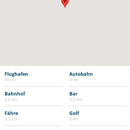
Flughafen
Autobahn
39 km
8 km
Bahnhof
Bar
0.6 km
0.2 km
Fähre
Golf
0.3 km
6 km