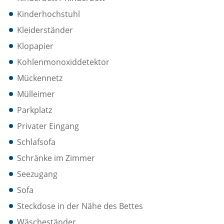
Kinderhochstuhl
Kleiderständer
Klopapier
Kohlenmonoxiddetektor
Mückennetz
Mülleimer
Parkplatz
Privater Eingang
Schlafsofa
Schränke im Zimmer
Seezugang
Sofa
Steckdose in der Nähe des Bettes
Wäscheständer