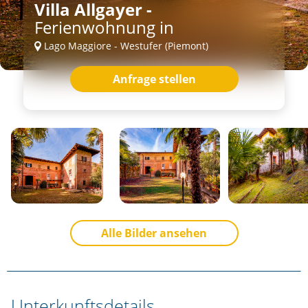
Villa Allgayer -
Ferienwohnung in
Lago Maggiore - Westufer (Piemont)
Anfrage stellen
Alle Bilder ansehen
Unterkunftsdetails