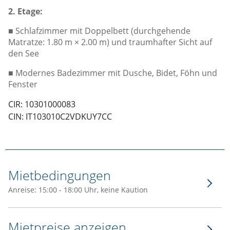
2. Etage:
■ Schlafzimmer mit Doppelbett (durchgehende
Matratze: 1.80 m × 2.00 m) und traumhafter Sicht auf
den See
■ Modernes Badezimmer mit Dusche, Bidet, Föhn und
Fenster
CIR: 10301000083
CIN: IT103010C2VDKUY7CC
Mietbedingungen
Anreise: 15:00 - 18:00 Uhr, keine Kaution
Mietpreise anzeigen