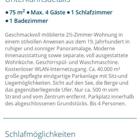
2
75 m
Max. 4 Gäste
1 Schlafzimmer
1 Badezimmer
Geschmackvoll möblierte 2½-Zimmer-Wohnung in
einem stilvollen Anwesen aus dem 19. Jahrhundert in
ruhiger und sonniger Panoramalage. Moderne
Innenausstattung sowie separate, voll ausgestattete
Wohnküche. Geschirrspül- und Waschmaschine.
Kostenloser WLAN-Internetzugang. Ca. 40.000 m²
große gepflegte einzigartige Parkanlage mit Sitz-und
Liegemöglichkeiten. Sicht auf den See, die Berge und
das gegenüberliegende Ufer. Nur ca. 500 m vom
Strand und vom Zentrum entfernt. Parkplatz innerhalb
des abgeschlossenen Grundstücks. Bis 4 Personen.
Schlafmöglichkeiten