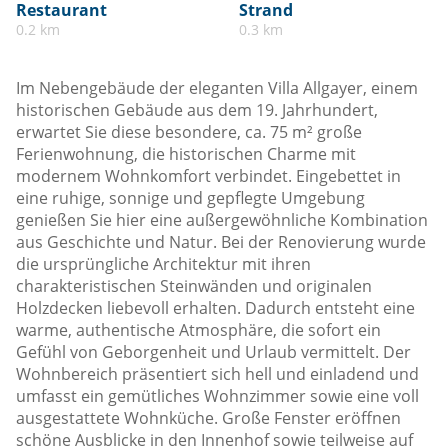
Restaurant
Strand
0.2 km
0.3 km
Im Nebengebäude der eleganten Villa Allgayer, einem
historischen Gebäude aus dem 19. Jahrhundert,
erwartet Sie diese besondere, ca. 75 m² große
Ferienwohnung, die historischen Charme mit
modernem Wohnkomfort verbindet. Eingebettet in
eine ruhige, sonnige und gepflegte Umgebung
genießen Sie hier eine außergewöhnliche Kombination
aus Geschichte und Natur. Bei der Renovierung wurde
die ursprüngliche Architektur mit ihren
charakteristischen Steinwänden und originalen
Holzdecken liebevoll erhalten. Dadurch entsteht eine
warme, authentische Atmosphäre, die sofort ein
Gefühl von Geborgenheit und Urlaub vermittelt. Der
Wohnbereich präsentiert sich hell und einladend und
umfasst ein gemütliches Wohnzimmer sowie eine voll
ausgestattete Wohnküche. Große Fenster eröffnen
schöne Ausblicke in den Innenhof sowie teilweise auf