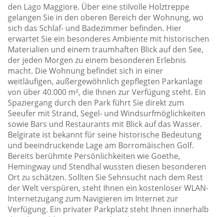
den Lago Maggiore. Über eine stilvolle Holztreppe
gelangen Sie in den oberen Bereich der Wohnung, wo
sich das Schlaf- und Badezimmer befinden. Hier
erwartet Sie ein besonderes Ambiente mit historischen
Materialien und einem traumhaften Blick auf den See,
der jeden Morgen zu einem besonderen Erlebnis
macht. Die Wohnung befindet sich in einer
weitläufigen, außergewöhnlich gepflegten Parkanlage
von über 40.000 m², die Ihnen zur Verfügung steht. Ein
Spaziergang durch den Park führt Sie direkt zum
Seeufer mit Strand, Segel- und Windsurfmöglichkeiten
sowie Bars und Restaurants mit Blick auf das Wasser.
Belgirate ist bekannt für seine historische Bedeutung
und beeindruckende Lage am Borromäischen Golf.
Bereits berühmte Persönlichkeiten wie Goethe,
Hemingway und Stendhal wussten diesen besonderen
Ort zu schätzen. Sollten Sie Sehnsucht nach dem Rest
der Welt verspüren, steht Ihnen ein kostenloser WLAN-
Internetzugang zum Navigieren im Internet zur
Verfügung. Ein privater Parkplatz steht Ihnen innerhalb