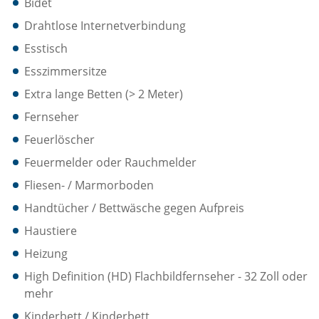
Bidet
Drahtlose Internetverbindung
Esstisch
Esszimmersitze
Extra lange Betten (> 2 Meter)
Fernseher
Feuerlöscher
Feuermelder oder Rauchmelder
Fliesen- / Marmorboden
Handtücher / Bettwäsche gegen Aufpreis
Haustiere
Heizung
High Definition (HD) Flachbildfernseher - 32 Zoll oder
mehr
Kinderbett / Kinderbett