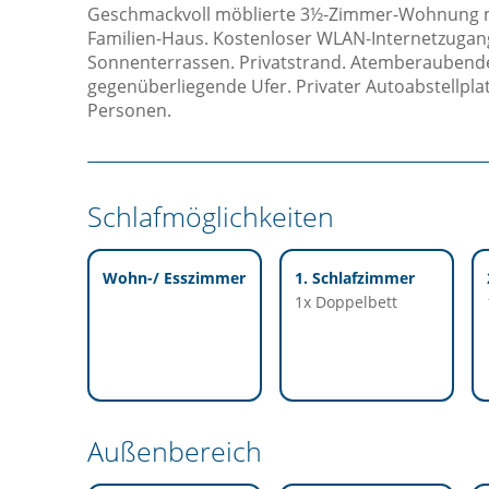
Geschmackvoll möblierte 3½-Zimmer-Wohnung m
Familien-Haus. Kostenloser WLAN-Internetzugang
Sonnenterrassen. Privatstrand. Atemberaubende
gegenüberliegende Ufer. Privater Autoabstellplatz
Personen.
Schlafmöglichkeiten
Wohn-/ Esszimmer
1. Schlafzimmer
1x Doppelbett
Außenbereich