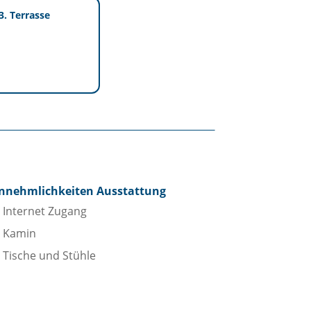
3. Terrasse
nnehmlichkeiten Ausstattung
Internet Zugang
Kamin
Tische und Stühle
adezimmer
Bidet