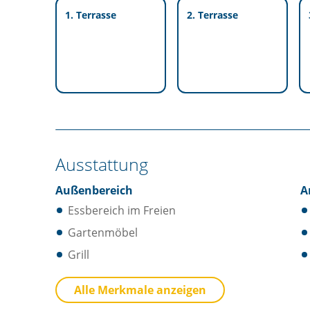
1. Terrasse
2. Terrasse
Ausstattung
Außenbereich
A
Essbereich im Freien
Gartenmöbel
Grill
Küche
B
Alle Merkmale anzeigen
Besteck / Utensilien