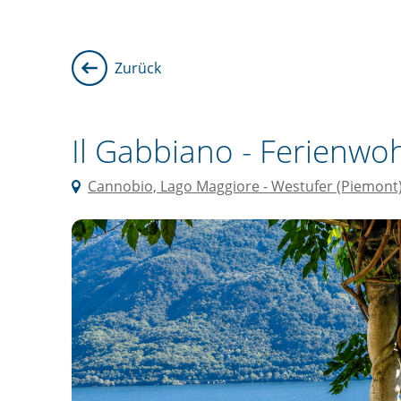
Zurück
Il Gabbiano -
Ferienwo
Cannobio, Lago Maggiore - Westufer (Piemont