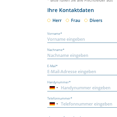
* Bitte füllen Sie alle Pflichtfelder aus
Ihre Kontaktdaten
Herr
Frau
Divers
Vorname*
Nachname*
E-Mail*
Handynummer*
Telefonnummer*