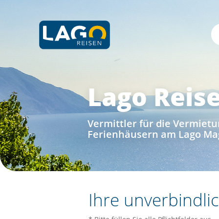
Lago Reis
Vermittler für die Vermie
Ferienhäusern am Lago Ma
Ihre unverbindli