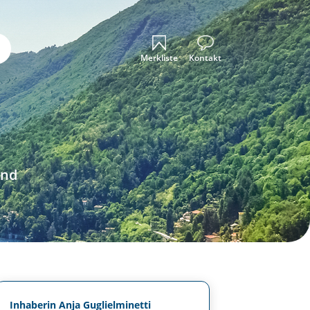
Merkliste
Kontakt
und
Inhaberin Anja Guglielminetti