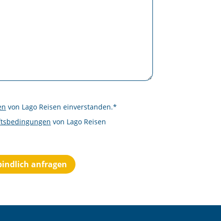
en
von Lago Reisen einverstanden.*
ftsbedingungen
von Lago Reisen
bindlich anfragen