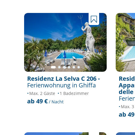
Residenz La Selva C 206 -
Resid
Ferienwohnung in Ghiffa
Appar
delle
Max. 2 Gäste
1 Badezimmer
Ferie
ab 49 €
/ Nacht
Max. 3
ab 49