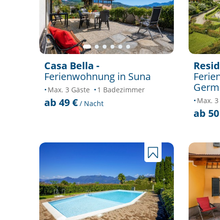
Casa Bella -
Resid
Ferienwohnung in Suna
Ferie
Germ
Max. 3 Gäste
1 Badezimmer
ab 49 €
Max. 3
/ Nacht
ab 50