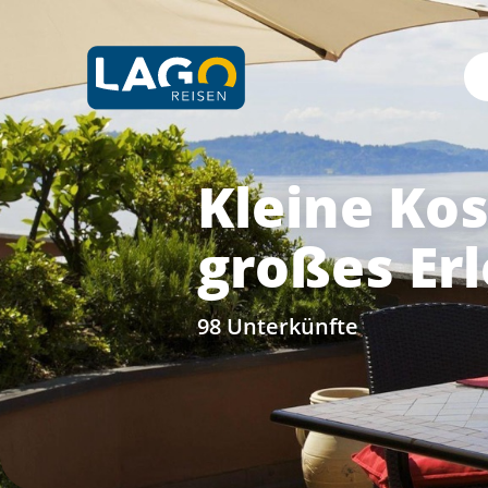
Kleine Kos
großes Erl
98 Unterkünfte