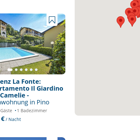
enz La Fonte:
tamento Il Giardino
 Camelie -
nwohnung in Pino
 Gäste
1 Badezimmer
 €
/ Nacht