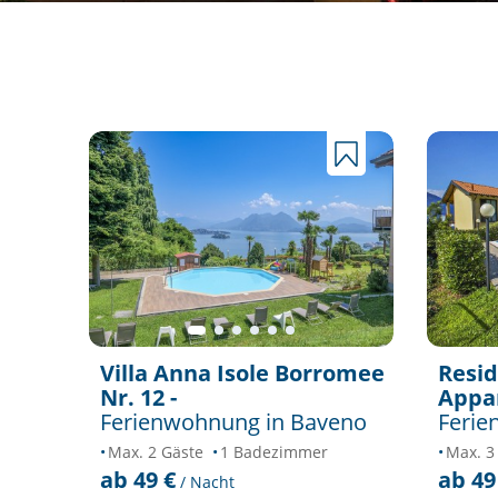
Villa Anna Isole Borromee
Resid
Nr. 12 -
Appar
Ferienwohnung in Baveno
Ferie
Max. 2 Gäste
1 Badezimmer
Max. 3
ab 49 €
ab 49
/ Nacht