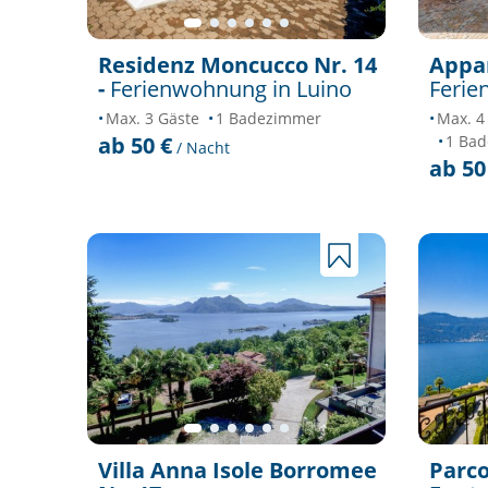
Residenz Moncucco Nr. 14
Appar
-
Ferienwohnung in Luino
Ferie
Max. 3 Gäste
1 Badezimmer
Max. 4
1 Ba
ab 50 €
/ Nacht
ab 50
Villa Anna Isole Borromee
Parco