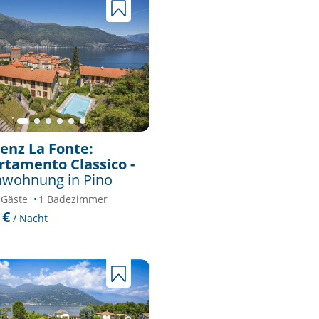
enz La Fonte:
tamento Classico -
nwohnung in Pino
 Gäste
1 Badezimmer
 €
/ Nacht