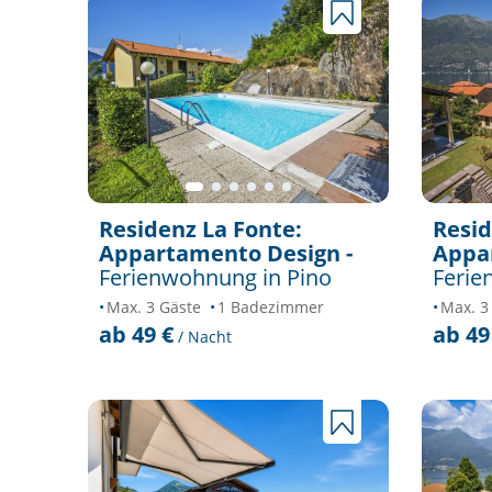
Residenz La Fonte:
Resid
Appartamento Design -
Appar
Ferienwohnung in Pino
Ferie
Max. 3 Gäste
1 Badezimmer
Max. 3
ab 49 €
ab 49
/ Nacht