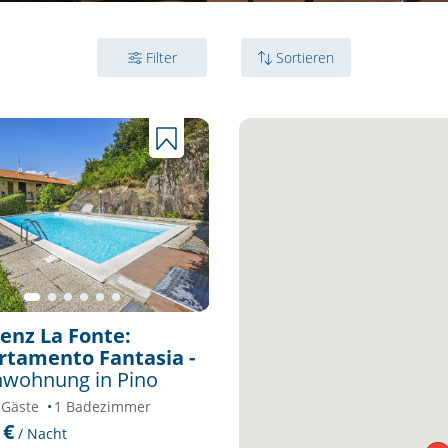
Filter
Sortieren
enz La Fonte:
tamento Fantasia -
nwohnung in Pino
 Gäste
1 Badezimmer
 €
/ Nacht