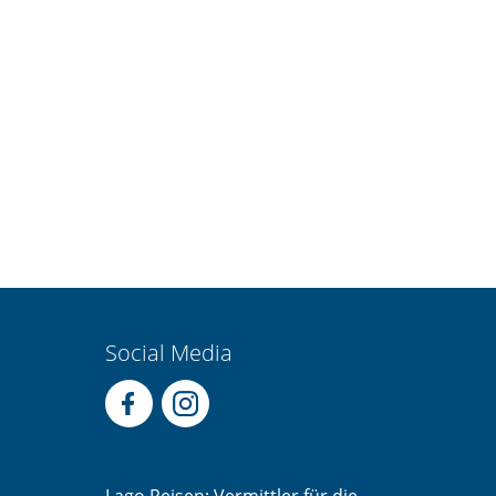
Social Media
Lago Reisen: Vermittler für die