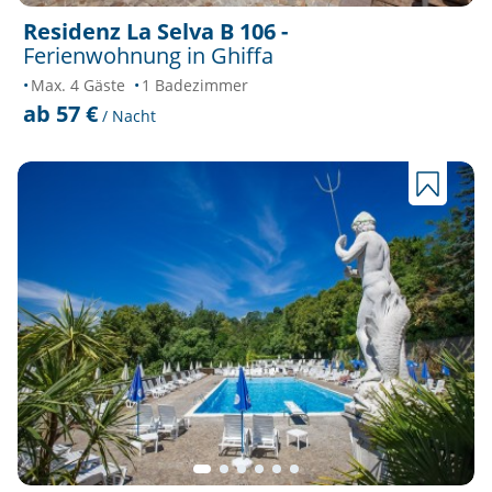
Residenz La Selva B 106 -
Ferienwohnung in Ghiffa
Max. 4 Gäste
1 Badezimmer
ab 57 €
/ Nacht