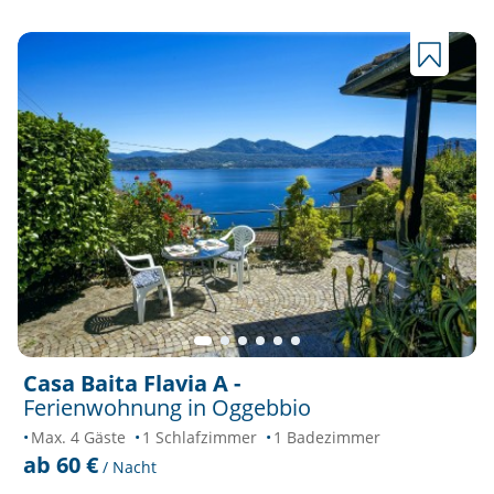
Casa Baita Flavia A -
Ferienwohnung in Oggebbio
Max. 4 Gäste
1 Schlafzimmer
1 Badezimmer
ab 60 €
/ Nacht