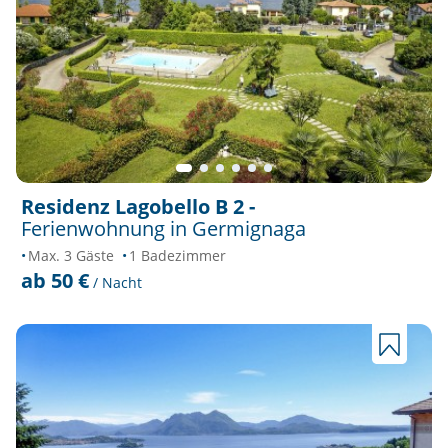
Residenz Lagobello B 2 -
Ferienwohnung in Germignaga
Max. 3 Gäste
1 Badezimmer
ab 50 €
/ Nacht