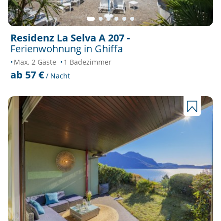
Residenz La Selva A 207 -
Ferienwohnung in Ghiffa
Max. 2 Gäste
1 Badezimmer
ab 57 €
/ Nacht