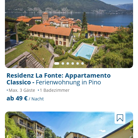
Residenz La Fonte: Appartamento
Classico -
Ferienwohnung in Pino
Max. 3 Gäste
1 Badezimmer
ab 49 €
/ Nacht