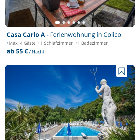
Casa Carlo A -
Ferienwohnung in Colico
Max. 4 Gäste
1 Schlafzimmer
1 Badezimmer
ab 55 €
/ Nacht