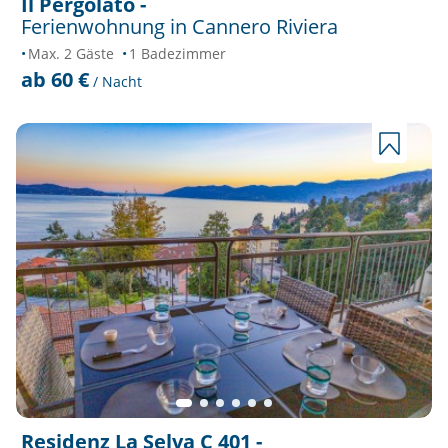
Il Pergolato -
Ferienwohnung in Cannero Riviera
Max. 2 Gäste
1 Badezimmer
ab 60 €
/ Nacht
Residenz La Selva C 401 -