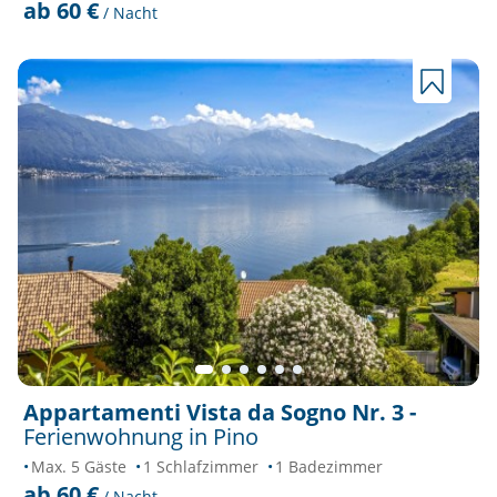
ab 60 €
/ Nacht
Appartamenti Vista da Sogno Nr. 3 -
Ferienwohnung in Pino
Max. 5 Gäste
1 Schlafzimmer
1 Badezimmer
ab 60 €
/ Nacht