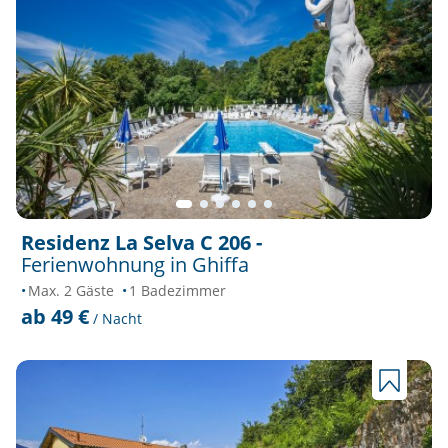
Residenz La Selva C 206 -
Ferienwohnung in Ghiffa
Max. 2 Gäste
1 Badezimmer
ab 49 €
/ Nacht