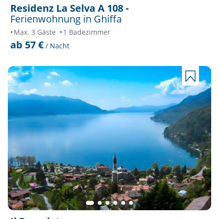
Residenz La Selva A 108 -
Ferienwohnung in Ghiffa
Max. 3 Gäste
1 Badezimmer
ab 57 €
/ Nacht